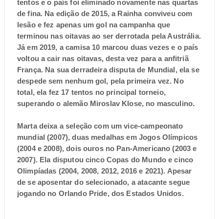
tentos e o país foi eliminado novamente nas quartas
de fina. Na edição de 2015, a Rainha conviveu com
lesão e fez apenas um gol na campanha que
terminou nas oitavas ao ser derrotada pela Austrália.
Já em 2019, a camisa 10 marcou duas vezes e o país
voltou a cair nas oitavas, desta vez para a anfitriã
França. Na sua derradeira disputa de Mundial, ela se
despede sem nenhum gol, pela primeira vez. No
total, ela fez 17 tentos no principal torneio,
superando o alemão Miroslav Klose, no masculino.
Marta deixa a seleção com um vice-campeonato
mundial (2007), duas medalhas em Jogos Olímpicos
(2004 e 2008), dois ouros no Pan-Americano (2003 e
2007). Ela disputou cinco Copas do Mundo e cinco
Olimpíadas (2004, 2008, 2012, 2016 e 2021). Apesar
de se aposentar do selecionado, a atacante segue
jogando no Orlando Pride, dos Estados Unidos.