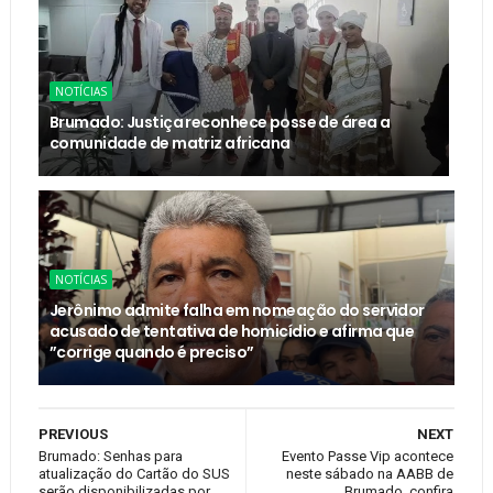
NOTÍCIAS
Brumado: Justiça reconhece posse de área a
comunidade de matriz africana
NOTÍCIAS
Jerônimo admite falha em nomeação do servidor
acusado de tentativa de homicídio e afirma que
”corrige quando é preciso”
PREVIOUS
NEXT
Brumado: Senhas para
Evento Passe Vip acontece
atualização do Cartão do SUS
neste sábado na AABB de
serão disponibilizadas por
Brumado, confira