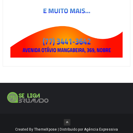
Created By
ThemeXpose
| Distribuido por
Agência Expressiva