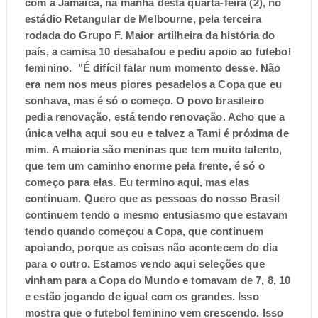
com a Jamaica, na manhã desta quarta-feira (2), no
estádio Retangular de Melbourne, pela terceira
rodada do Grupo F. Maior artilheira da história do
país, a camisa 10 desabafou e pediu apoio ao futebol
feminino.
"É difícil falar num momento desse. Não
era nem nos meus piores pesadelos a Copa que eu
sonhava, mas é só o começo. O povo brasileiro
pedia renovação, está tendo renovação. Acho que a
única velha aqui sou eu e talvez a Tami é próxima de
mim. A maioria são meninas que tem muito talento,
que tem um caminho enorme pela frente, é só o
começo para elas. Eu termino aqui, mas elas
continuam. Quero que as pessoas do nosso Brasil
continuem tendo o mesmo entusiasmo que estavam
tendo quando começou a Copa, que continuem
apoiando, porque as coisas não acontecem do dia
para o outro. Estamos vendo aqui seleções que
vinham para a Copa do Mundo e tomavam de 7, 8, 10
e estão jogando de igual com os grandes. Isso
mostra que o futebol feminino vem crescendo. Isso