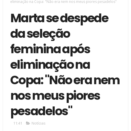
eliminação na Copa: "Não era nem nos meus piores pesadelos"
Marta se despede
da seleção
feminina após
eliminação na
Copa: "Não era nem
nos meus piores
pesadelos"
11:41
Notícias