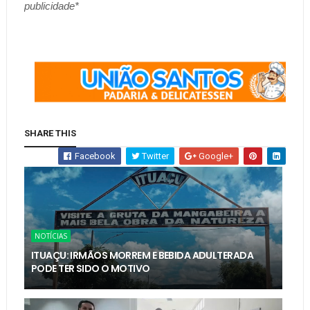
publicidade*
SHARE THIS
Facebook
Twitter
Google+
NOTÍCIAS
ITUAÇU: IRMÃOS MORREM E BEBIDA ADULTERADA
PODE TER SIDO O MOTIVO