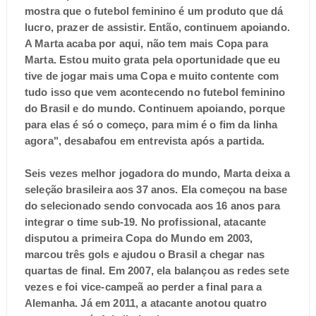
mostra que o futebol feminino é um produto que dá
lucro, prazer de assistir. Então, continuem apoiando.
A Marta acaba por aqui, não tem mais Copa para
Marta. Estou muito grata pela oportunidade que eu
tive de jogar mais uma Copa e muito contente com
tudo isso que vem acontecendo no futebol feminino
do Brasil e do mundo. Continuem apoiando, porque
para elas é só o começo, para mim é o fim da linha
agora", desabafou em entrevista após a partida.
Seis vezes melhor jogadora do mundo, Marta deixa a
seleção brasileira aos 37 anos. Ela começou na base
do selecionado sendo convocada aos 16 anos para
integrar o time sub-19. No profissional, atacante
disputou a primeira Copa do Mundo em 2003,
marcou três gols e ajudou o Brasil a chegar nas
quartas de final. Em 2007, ela balançou as redes sete
vezes e foi vice-campeã ao perder a final para a
Alemanha. Já em 2011, a atacante anotou quatro