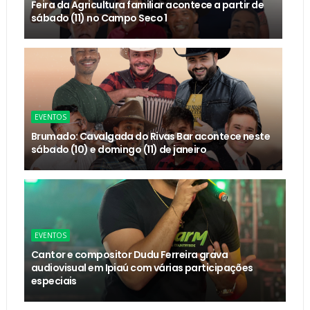
Feira da Agricultura familiar acontece a partir de
sábado (11) no Campo Seco 1
EVENTOS
Brumado: Cavalgada do Rivas Bar acontece neste
sábado (10) e domingo (11) de janeiro
EVENTOS
Cantor e compositor Dudu Ferreira grava
audiovisual em Ipiaú com várias participações
especiais