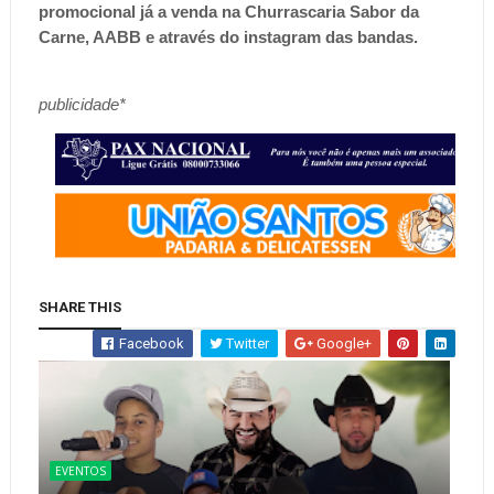
promocional já a venda na Churrascaria Sabor da
Carne, AABB e através do instagram das bandas.
publicidade*
SHARE THIS
Facebook
Twitter
Google+
EVENTOS