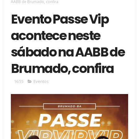
AABB de Brumado, confira
Evento Passe Vip
acontece neste
sábado na AABB de
Brumado, confira
16:55
Eventos