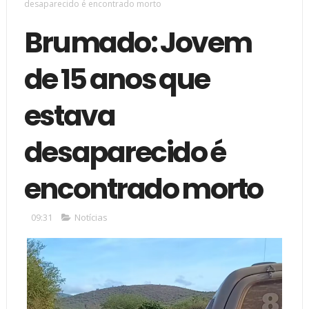
desaparecido é encontrado morto
Brumado: Jovem
de 15 anos que
estava
desaparecido é
encontrado morto
09:31
Notícias