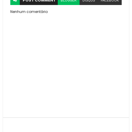
POST
COMMENT
BLOGGER
DISQUS
FACEBOOK
Nenhum comentário