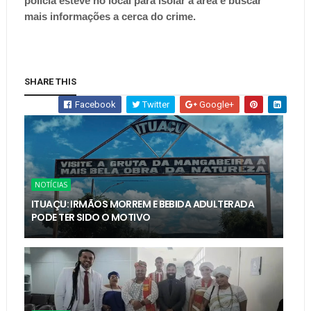
polícia esteve no local para isolar a área e buscar
mais informações a cerca do crime.
SHARE THIS
Facebook
Twitter
Google+
NOTÍCIAS
ITUAÇU: IRMÃOS MORREM E BEBIDA ADULTERADA
PODE TER SIDO O MOTIVO