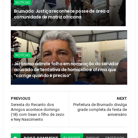
NOTÍCIAS
Brumado: Justiça reconhece posse de área a
comunidade de matriz africana
NOTÍCIAS
Jerônimo admite falha em nomeação do servidor
acusado de tentativa de homicídio e afirma que
”corrige quando é preciso”
PREVIOUS
NEXT
Seresta do Recanto dos
Prefeitura de Brumado divulga
Amigos acontece domingo
grade completa da festa de
(18) com Gean o filho de zezo
aniversário
e Ney Nascimento