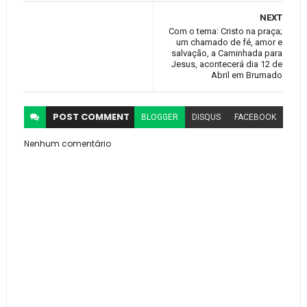
NEXT
Com o tema: Cristo na praça;
um chamado de fé, amor e
salvação, a Caminhada para
Jesus, acontecerá dia 12 de
Abril em Brumado
POST
COMMENT
BLOGGER
DISQUS
FACEBOOK
Nenhum comentário