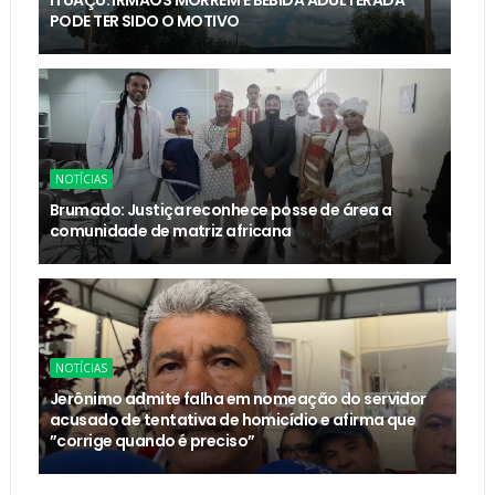
PODE TER SIDO O MOTIVO
NOTÍCIAS
Brumado: Justiça reconhece posse de área a
comunidade de matriz africana
NOTÍCIAS
Jerônimo admite falha em nomeação do servidor
acusado de tentativa de homicídio e afirma que
”corrige quando é preciso”