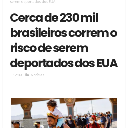
serem deportados dos EUA
Cerca de 230 mil
brasileiros correm o
risco de serem
deportados dos EUA
12:09
Notícias