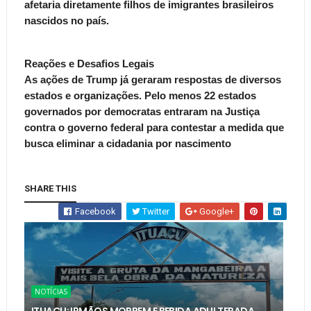
afetaria diretamente filhos de imigrantes brasileiros
nascidos no país.
Reações e Desafios Legais
As ações de Trump já geraram respostas de diversos
estados e organizações. Pelo menos 22 estados
governados por democratas entraram na Justiça
contra o governo federal para contestar a medida que
busca eliminar a cidadania por nascimento
SHARE THIS
Facebook
Twitter
Google+
NOTÍCIAS
ITUAÇU: IRMÃOS MORREM E BEBIDA ADULTERADA