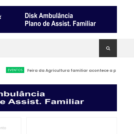
VENTOS
Feira da Agricultura familiar acontece a partir de sába
ento