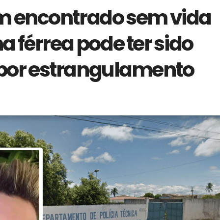
 encontrado sem vida
a férrea pode ter sido
por estrangulamento