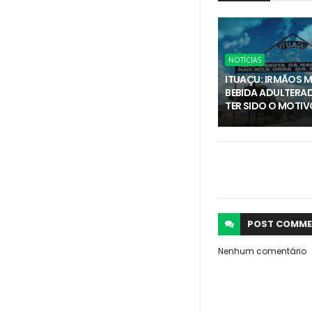
NOTÍCIAS
ITUAÇU: IRMÃOS 
BEBIDA ADULTERA
TER SIDO O MOTIV
POST
COMME
Nenhum comentário