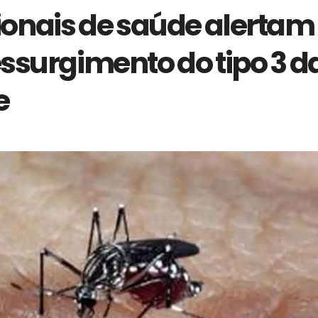
ionais de saúde alertam
ssurgimento do tipo 3 d
e