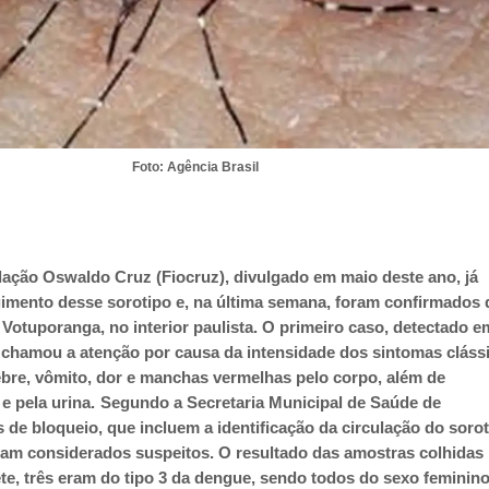
Foto: Agência Brasil
ção Oswaldo Cruz (Fiocruz), divulgado em maio deste ano, já
imento desse sorotipo e, na última semana, foram confirmados 
 Votuporanga, no interior paulista. O primeiro caso, detectado 
 chamou a atenção por causa da intensidade dos sintomas cláss
bre, vômito, dor e manchas vermelhas pelo corpo, além de
e pela urina.
Segundo a Secretaria Municipal de Saúde de
de bloqueio, que incluem a identificação da circulação do sorot
ram considerados suspeitos. O resultado das amostras colhidas
ete, três eram do tipo 3 da dengue, sendo todos do sexo feminin