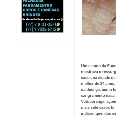
Um estudo da Funda
mostrava o ressurg
casos na cidade de
mulher de 34 anos,
da doença, como fe
sangramento nasal 
Votuporanga, ações 
mais sete casos fo
indicou que, dos s