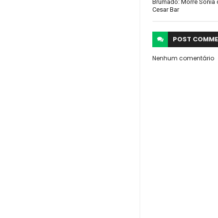
Brumado: Morre Sônia 
Cesar Bar
POST
COMME
Nenhum comentário