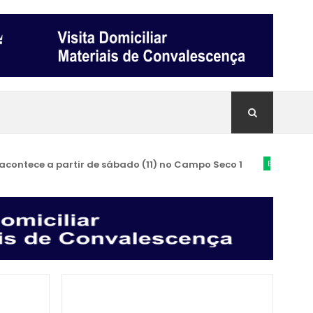
ece a partir de sábado (11) no Campo Seco 1
BRUMADO
Vere