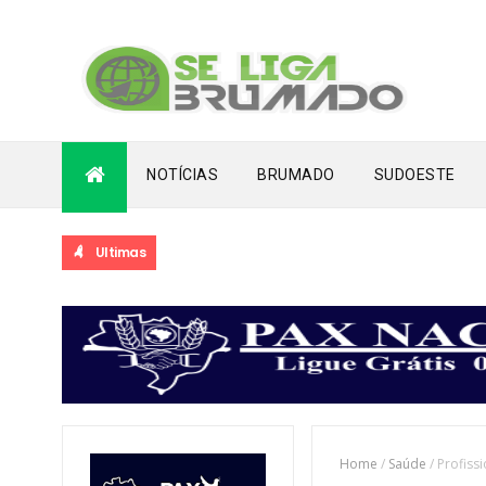
NOTÍCIAS
BRUMADO
SUDOESTE
Ultimas
Home
/
Saúde
/
Profiss