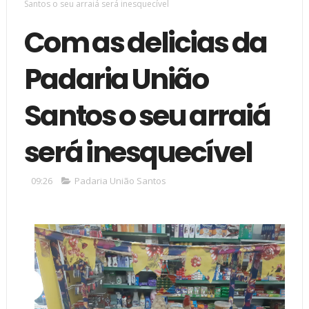
Santos o seu arraiá será inesquecível
Com as delicias da
Padaria União
Santos o seu arraiá
será inesquecível
09:26
Padaria União Santos