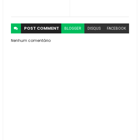
POST
COMMENT
BLOGGER
DISQUS
FACEBOOK
Nenhum comentário