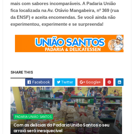
mais com sabores incomparáveis. A Padaria União
fica localizada na Av. Otávio Mangabeira, nº 369 (rua
da ENSF) e aceita encomendas. Se você ainda não
experimentou, experimente e se surpreenda!
SHARE THIS
Facebook
Twitter
Google+
PADARIA UNIÃO SANTOS
Com as delicias da Padaria União Santos o seu
arraiá será inesquecível