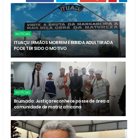
NOTÍCIAS
ITUAÇU: IRMÃOS MORREM E BEBIDA ADULTERADA
PODE TER SIDO O MOTIVO
NOTÍCIAS
Brumado: Justiça reconhece posse de área a
comunidade de matriz africana