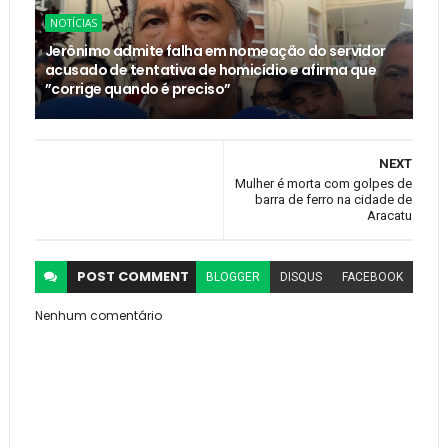
NOTÍCIAS
Jerônimo admite falha em nomeação do servidor
acusado de tentativa de homicídio e afirma que
”corrige quando é preciso”
NEXT
Mulher é morta com golpes de
barra de ferro na cidade de
Aracatu
POST
COMMENT
BLOGGER
DISQUS
FACEBOOK
Nenhum comentário