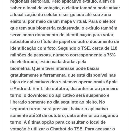
regionais eleitorais.
Pelo aplicativo e-título, além de
saber o local de votação, o eleitor também pode ativar
a localização do celular e ser guiado até sua zona
eleitoral por meio de um mapa virtual.
Para o eleitor
que tem sua biometria cadastrada, o e-título também
serve como documento de identificação para votar,
substituindo o título de papel ou outro documento de
identificação com foto. Segundo o TSE, cerca de 118
milhões de pessoas, número correspondente a 75%
do eleitorado, estão cadastradas pela
biometria.
Quem tiver interesse pode baixar
gratuitamente a ferramenta, que está disponível nas
lojas de aplicativos dos sistemas operacionais Apple
e Android.
Em 1° de outubro, dia anterior ao primeiro
turno, o download do aplicativo será suspenso e
liberado somente no dia seguinte ao pleito. No
segundo turno, será possível baixar o aplicativo
somente até 29 de outubro, data anterior ao segundo
turno.
A última opção para consultar o local de
votação é utilizar o Chatbot do TSE. Para acessar o