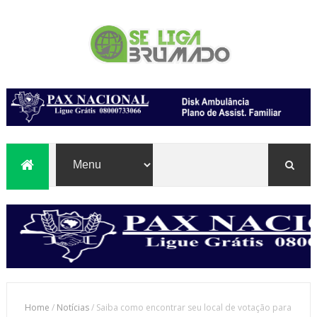
Home
/
Notícias
/
Saiba como encontrar seu local de votação para