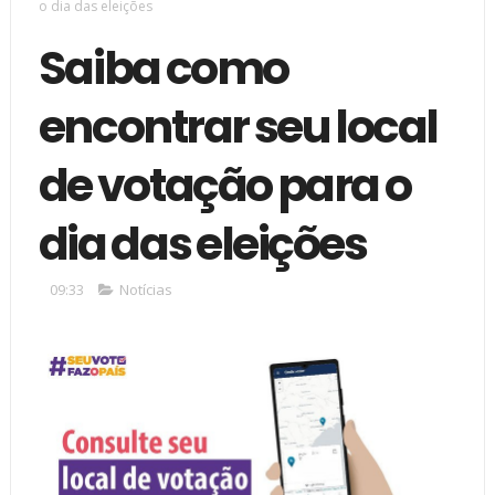
o dia das eleições
Saiba como
encontrar seu local
de votação para o
dia das eleições
09:33
Notícias