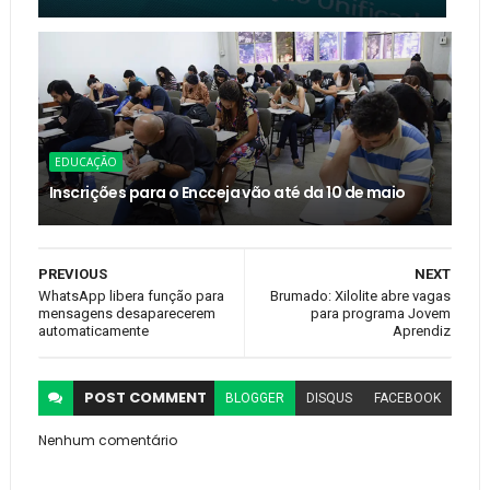
EDUCAÇÃO
Inscrições para o Encceja vão até da 10 de maio
PREVIOUS
NEXT
WhatsApp libera função para
Brumado: Xilolite abre vagas
mensagens desaparecerem
para programa Jovem
automaticamente
Aprendiz
POST
COMMENT
BLOGGER
DISQUS
FACEBOOK
Nenhum comentário