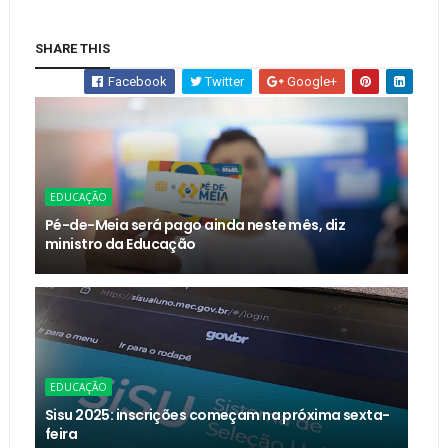
SHARE THIS
Facebook
Twitter
Google+
EDUCAÇÃO
Pé-de-Meia será pago ainda neste mês, diz
ministro da Educação
EDUCAÇÃO
Sisu 2025: inscrições começam na próxima sexta-
feira