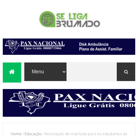
Home
/
Educação
/
Renovação de matrícula para os estudantes da