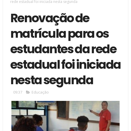
rede estadual foi iniciada nesta segunda
Renovação de
matrícula para os
estudantes da rede
estadual foi iniciada
nesta segunda
09:37
Educação