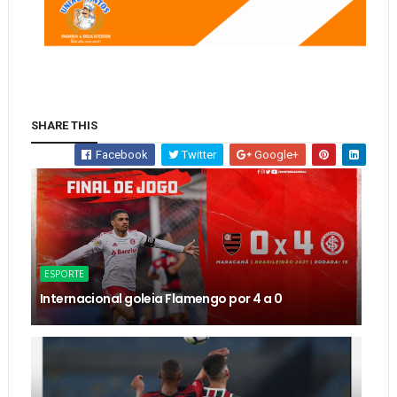
SHARE THIS
Facebook
Twitter
Google+
ESPORTE
Internacional goleia Flamengo por 4 a 0