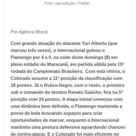
Foto: reprodução / Twitter
Por Agência Brasil,
Com grande atuação do atacante Yuri Alberto (que
marcou três vezes), o Internacional goleou o
Flamengo por 4 a 0, na noite deste domingo (8) em
pleno estádio do Maracanã, em partida válida pela 15ª
rodada do Campeonato Brasileiro.
Com esta vitória, o
Colorado assume a 11ª posição da classificação com
18 pontos. Já o Rubro-Negro, com o revés, o primeiro
sob o comando do técnico Renato Gaúcho, fica na 5ª
posição com 24 pontos.
A etapa inicial começou com
uma dinâmica bem definida, o Flamengo mantendo a
posse de bola buscando espaços para criar
oportunidades de marcar, enquanto o Internacional
mantinha uma postura defensiva aguardando chances
de contra-atacar.
E o Colorado foi mais eficiente no