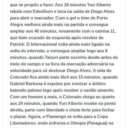
que se propôs a fazer. Aos 18 minutos Yuri Alberto
tabela com Edenílson e toca na saída de Diego Alves
para abrir o marcador. Com o gol o time de Porto
Alegre melhora ainda mais na partida e consegue
ampliar aos 40 minutos, novamente com o camisa 11,
que bate cruzado de esquerda após receber de
Patrick.
O Internacional volta ainda mais ligado na
volta do intervalo, e consegue ampliar logo aos 8
minutos, quando Taison parte sozinho desde antes do
meio do campo e se livra da marcação adversária na
velocidade para só deslocar Diego Alves.
A vida do
Colorado fica ainda mais fácil aos 15 minutos, quando
Gabriel Barbosa é expulso por ironizar o árbitro
batendo palmas logo após receber o cartão amarelo.
Com um homem a mais, o Colorado chega ao quarto
aos 24 minutos, quando Yuri Alberto recebe na ponta
direita, parte com liberdade e chuta forte para fechar
o placar.
Agora, o Flamengo se volta para a Copa
Libertadores, onde enfrenta o Olimpia (Paraguai) na