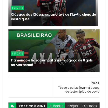
ESPORTE
Clássico dos Clássicos: a noite é de Fla-Flu cheio de
desfalques
ESPORTE
Flamengo e Vasco empatam em jogaço de 8 gols
no Maracanã
NEXT
Tosse e coriza levam à busca
de teste rápido de covid
POST
COMMENT
BLOGGER
DISQUS
FACEBOOK