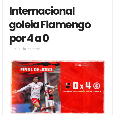
Internacional
goleia Flamengo
por 4 a 0
09:19
esporte