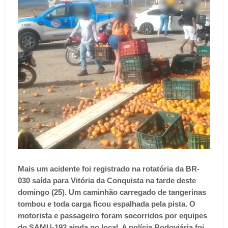
Mais um acidente foi registrado na rotatória da BR-
030 saída para Vitória da Conquista na tarde deste
domingo (25). Um caminhão carregado de tangerinas
tombou e toda carga ficou espalhada pela pista. O
motorista e passageiro foram socorridos por equipes
do SAMU-192 ainda no local. A polícia Rodoviária foi