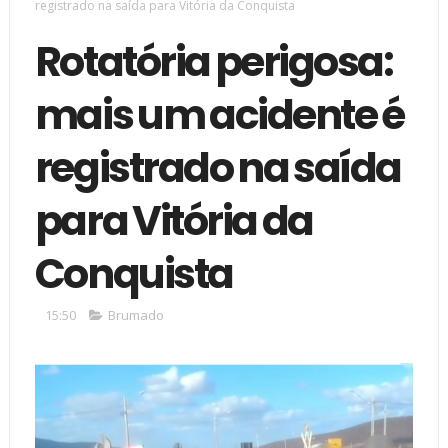
registrado na saída para Vitória da Conquista
Rotatória perigosa:
mais um acidente é
registrado na saída
para Vitória da
Conquista
15:50
Brumado