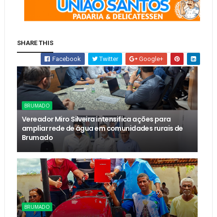
SHARE THIS
Facebook
Twitter
Google+
BRUMADO
Vereador Miro Silveira intensifica ações para
ampliar rede de água em comunidades rurais de
Brumado
BRUMADO