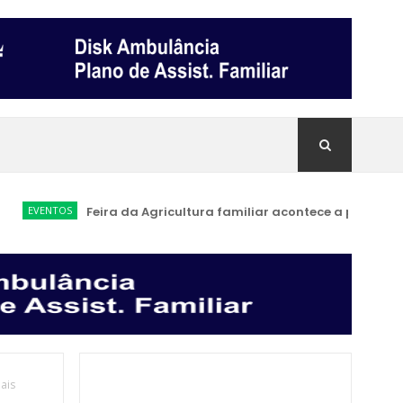
VENTOS
Feira da Agricultura familiar acontece a partir de sába
ais