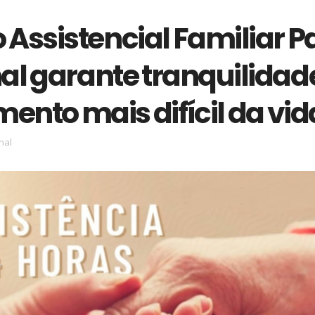
 Assistencial Familiar P
al garante tranquilidad
ento mais difícil da vid
nal