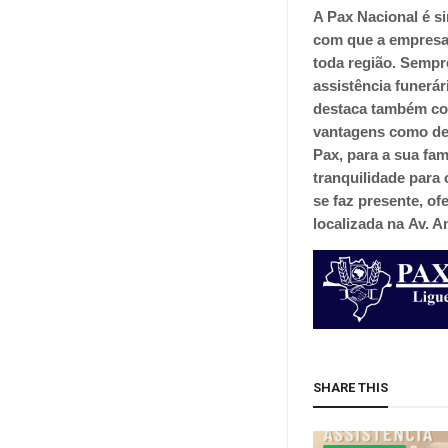
A Pax Nacional é s
com que a empresa
toda região. Sempr
assistência funerá
destaca também com
vantagens como des
Pax, para a sua fam
tranquilidade para
se faz presente, o
localizada na
Av. A
SHARE THIS