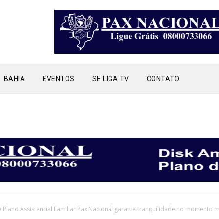
BAHIA
EVENTOS
SE LIGA TV
CONTATO
E
 Plano Assistencial Familiar Pax Nacional garante tranquilidade no momento m