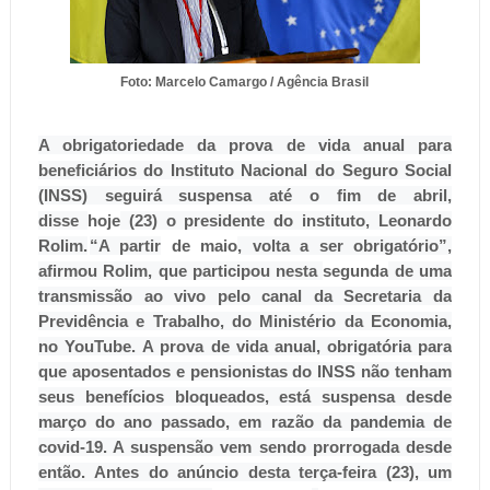
Foto: Marcelo Camargo / Agência Brasil
A obrigatoriedade da prova de vida anual para
beneficiários do Instituto Nacional do Seguro Social
(INSS) seguirá suspensa até o fim de abril,
disse
hoje
(23) o presidente do instituto, Leonardo
Rolim.
“A partir
de maio
, volta a ser obrigatório”,
afirmou Rolim, que participou nesta
segunda
de uma
transmissão ao vivo pelo canal da Secretaria da
Previdência e Trabalho, do Ministério da Economia,
no YouTube.
A prova de vida anual, obrigatória para
que aposentados e pensionistas do INSS não tenham
seus benefícios bloqueados, está suspensa desde
março do ano passado, em razão da pandemia de
covid-19. A suspensão vem sendo prorrogada desde
então.
Antes do anúncio desta terça-feira (23), um