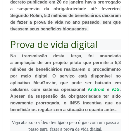
decreto publicado em
20 de janeiro
havia prorrogado
a suspensão da obrigatoriedade até fevereiro
.
Segundo Rolim, 5,3 milhões de beneficiários deixaram
de fazer a prova de vida no ano passado, sem que
tivessem seus benefícios bloqueados.
Prova de vida digital
Na transmissão desta
ter
ça, foi anunciada
a ampliação de um projeto piloto que permite a 5,3
milhões de beneficiários realizarem o procedimento
por meio digital. O serviço está disponível no
aplicativo MeuGov.br, que pode ser baixado em
celulares com sistema operacional
Android
e
iOS
.
Apesar da suspensão da obrigatoriedade
ter
sido
novamente prorrogada, o INSS incentiva que os
beneficiários regularizem a situação o quanto antes.
Veja abaixo o vídeo divulgado pelo órgão com um passo a
passo para fazer a prova de vida digital.