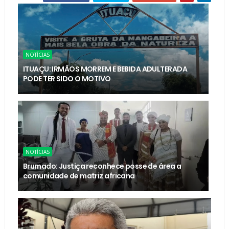
NOTÍCIAS
ITUAÇU: IRMÃOS MORREM E BEBIDA ADULTERADA
PODE TER SIDO O MOTIVO
NOTÍCIAS
Brumado: Justiça reconhece posse de área a
comunidade de matriz africana