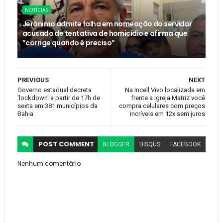
NOTÍCIAS
Jerônimo admite falha em nomeação do servidor
acusado de tentativa de homicídio e afirma que
”corrige quando é preciso”
PREVIOUS
NEXT
Governo estadual decreta
Na Incell Vivo localizada em
'lockdown' a partir de 17h de
frente a Igreja Matriz você
sexta em 381 municípios da
compra celulares com preços
Bahia
incríveis em 12x sem juros
POST
COMMENT
BLOGGER
DISQUS
FACEBOOK
Nenhum comentário