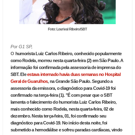
Foto: Lourival Ribeiro/SBT
Por G1 SP,
O
humorista Luiz Carlos Ribeiro, conhecido popularmente
como Rodela, morreu nesta quarta-feira (2) em São Paulo. A
informação foi confirmada pela assessoria de imprensa do
SBT.
Ele
estava internado havia duas semanas no Hospital
Geral de Guarulhos
, na Grande São Paulo. Segundo a
assessoria da emissora, o diagnóstico para Covid-19 foi
confirmado na terça-feira (1). "É com pesar que o SBT
lamenta o falecimento do humorista Luiz Carlos Ribeiro,
mais conhecido como Rodela, nesta quarta-feira, 02 de
dezembro. Nesta terça-feira, 01, foi confirmado seu
diagnóstico para Covid-19. No início desta noite, foi
submetido a hemodiálise e sofreu paradas cardíacas, vindo