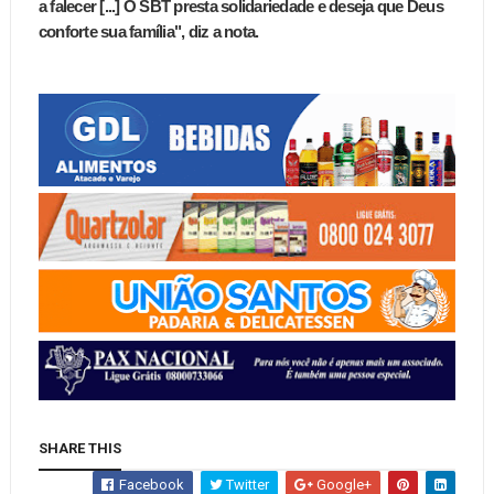
a falecer [...] O SBT presta solidariedade e deseja que Deus
conforte sua família", diz a nota.
SHARE THIS
Facebook
Twitter
Google+