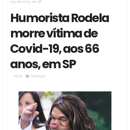
aos 66 anos, em SP
Humorista Rodela
morre vítima de
Covid-19, aos 66
anos, em SP
19:54
Notícias