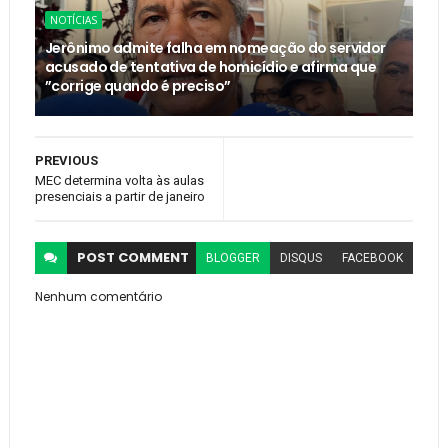
NOTÍCIAS
Jerônimo admite falha em nomeação do servidor
acusado de tentativa de homicídio e afirma que
”corrige quando é preciso”
PREVIOUS
MEC determina volta às aulas
presenciais a partir de janeiro
POST
COMMENT
BLOGGER
DISQUS
FACEBOOK
Nenhum comentário