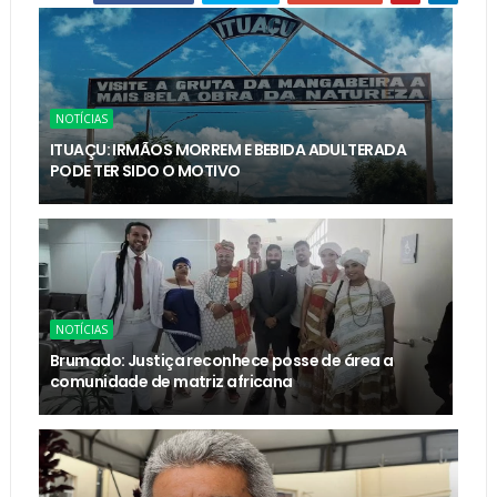
NOTÍCIAS
ITUAÇU: IRMÃOS MORREM E BEBIDA ADULTERADA
PODE TER SIDO O MOTIVO
NOTÍCIAS
Brumado: Justiça reconhece posse de área a
comunidade de matriz africana