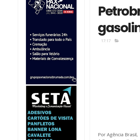
Petrob
gasolin
17:17
Por Agência Brasil,