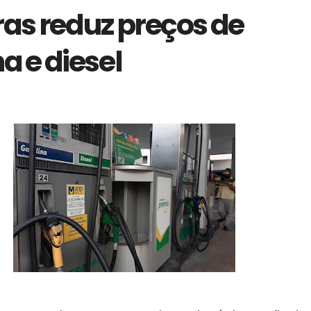
ras reduz preços de
a e diesel