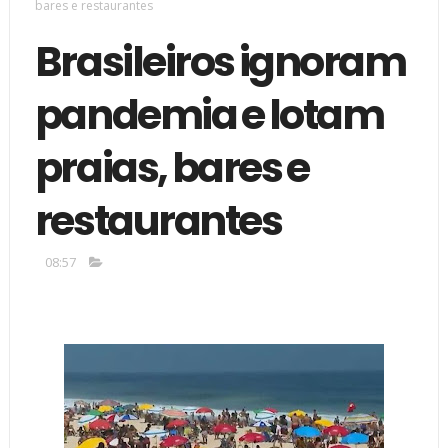
bares e restaurantes
Brasileiros ignoram
pandemia e lotam
praias, bares e
restaurantes
08:57