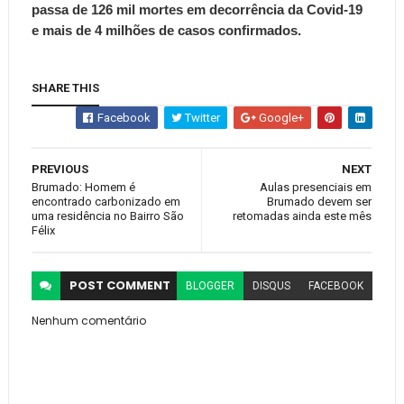
passa de 126 mil mortes em decorrência da Covid-19
e mais de 4 milhões de casos confirmados.
SHARE THIS
Facebook
Twitter
Google+
PREVIOUS
NEXT
Brumado: Homem é
Aulas presenciais em
encontrado carbonizado em
Brumado devem ser
uma residência no Bairro São
retomadas ainda este mês
Félix
POST
COMMENT
BLOGGER
DISQUS
FACEBOOK
Nenhum comentário