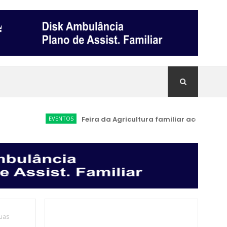
EVENTOS
Feira da Agricultura familiar acontece a part
uas