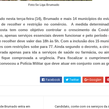
Foto:Se Liga Brumado
do nesta terça-feira (14), Brumado e mais 14 municípios do es
 de recolher e restrição no comércio
.
A medida determinad
osta tem como objetivo controlar o crescimento da Covid
to, apenas serviços essenciais devem funcionar e pelo período
e recolher deve valer das 18h às 5h. Com a inclusão dos 15 muni
s com restrições sobe para 77. Ainda segundo o decreto, a cir
erada apenas para ida a serviços de saúde ou farmácia, ou a
 fique comprovada a urgência. Para fiscalizar o cumprimen
convocou a Polícia Militar que deve atuar em conjunto com as 
Facebook
Twitter
Google+
 de Brumado entra em
Candidato, conte com os serviços da