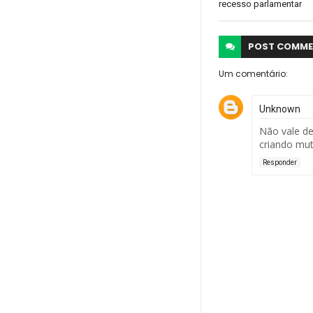
recesso parlamentar
POST
COMME
Um comentário:
Unknown
Não vale de 
criando mut
Responder