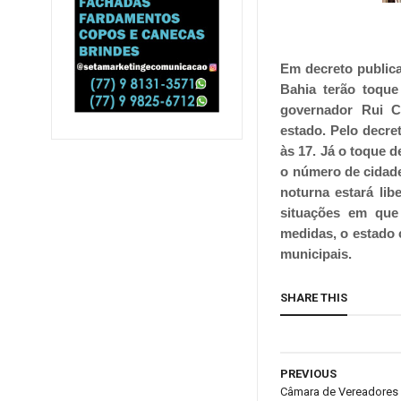
Em decreto publica
Bahia
terão toque
governador Rui C
estado.
Pelo decre
às 17. Já o toque d
o número de cidade
noturna estará lib
situações em que
medidas, o estado 
municipais.
SHARE THIS
PREVIOUS
Câmara de Vereadores