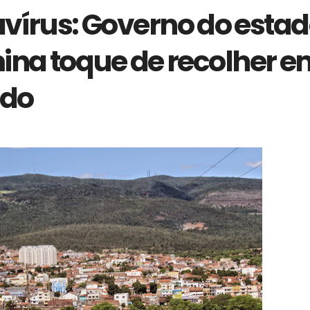
vírus: Governo do esta
ina toque de recolher e
do