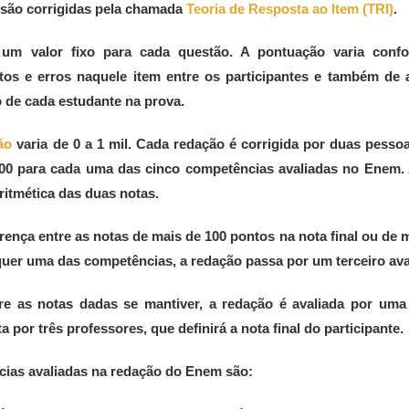
 são corrigidas pela chamada
Teoria de Resposta ao Item (TRI)
.
 um valor fixo para cada questão. A pontuação varia conf
tos e erros naquele item entre os participantes e também de
de cada estudante na prova.
ão
varia de 0 a 1 mil. Cada redação é corrigida por duas pesso
200 para cada uma das cinco competências avaliadas no Enem. 
aritmética das duas notas.
rença entre as notas de mais de 100 pontos na nota final ou de 
uer uma das competências, a redação passa por um terceiro ava
tre as notas dadas se mantiver, a redação é avaliada por uma
 por três professores, que definirá a nota final do participante.
cias avaliadas na redação do Enem são: