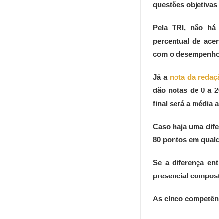
questões objetivas
Pela TRI, não há
percentual de acer
com o desempenho 
Já a
nota da redaç
dão notas de 0 a 
final será a média 
Caso haja uma dife
80 pontos em qualq
Se a diferença en
presencial composta
As cinco competên