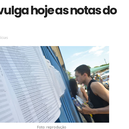
vulga hoje as notas do
ícias
Foto: reprodução