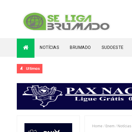
NOTÍCIAS
BRUMADO
SUDOESTE
Ultimas
Home
/
Enem
/
Notícias