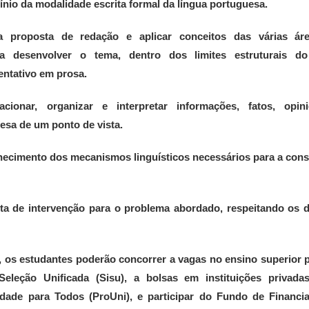
nio da modalidade escrita formal da língua portuguesa.
 proposta de redação e aplicar conceitos das várias ár
a desenvolver o tema, dentro dos limites estruturais do
entativo em prosa.
lacionar, organizar e interpretar informações, fatos, opin
esa de um ponto de vista.
ecimento dos mecanismos linguísticos necessários para a con
ta de intervenção para o problema abordado, respeitando os d
 os estudantes poderão concorrer a vagas no ensino superior 
eleção Unificada (Sisu), a bolsas em instituições privadas
dade para Todos (ProUni), e participar do Fundo de Financi