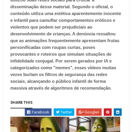
disseminação desse material. Segundo o oficial, o
conteúdo utiliza uma estética aparentemente inocente
e infantil para camuflar comportamentos eróticos e
violentos que podem ser prejudiciais ao
desenvolvimento de crianças. A denúncia ressaltou
que as animações frequentemente apresentam frutas
personificadas com roupas curtas, poses
provocantes e roteiros que simulam situações de
infidelidade conjugal. Por serem gerados por IA e
categorizados como "memes", esses vídeos muitas
vezes burlam os filtros de segurança das redes
sociais, alcançando o público infantil de forma
massiva através de algoritmos de recomendação.
SHARE THIS
Facebook
Twitter
Google+