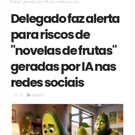
frutas" geradas por IA nas redes sociais
Delegado faz alerta
para riscos de
"novelas de frutas"
geradas por IA nas
redes sociais
11:11
Brasil