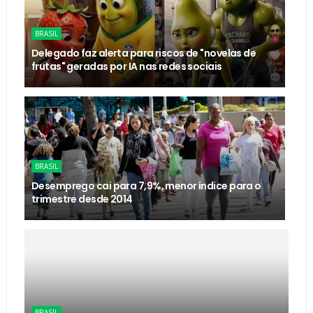
BRASIL
Delegado faz alerta para riscos de "novelas de
frutas" geradas por IA nas redes sociais
BRASIL
Desemprego cai para 7,9%, menor índice para o
trimestre desde 2014
BRASIL