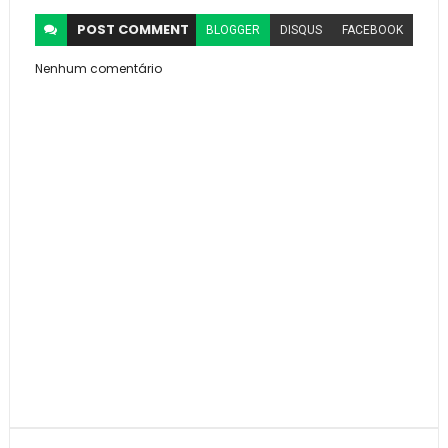
POST
COMMENT
BLOGGER
DISQUS
FACEBOOK
Nenhum comentário