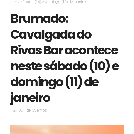
neste sábado (10) e domingo (11) de janeiro
Brumado:
Cavalgada do
Rivas Bar acontece
neste sábado (10) e
domingo (11) de
janeiro
21:02
Eventos