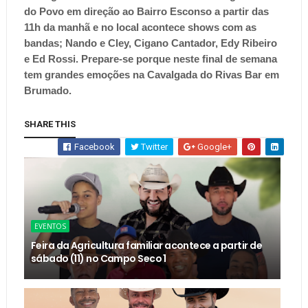
do Povo em direção ao Bairro Esconso a partir das
11h da manhã e no local acontece shows com as
bandas; Nando e Cley, Cigano Cantador, Edy Ribeiro
e Ed Rossi. Prepare-se porque neste final de semana
tem grandes emoções na Cavalgada do Rivas Bar em
Brumado.
SHARE THIS
Facebook
Twitter
Google+
EVENTOS
Feira da Agricultura familiar acontece a partir de
sábado (11) no Campo Seco 1