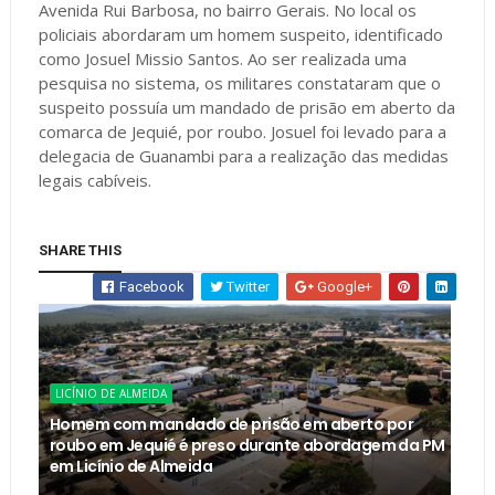
Avenida Rui Barbosa, no bairro Gerais. No local os
policiais abordaram um homem suspeito, identificado
como Josuel Missio Santos. Ao ser realizada uma
pesquisa no sistema, os militares constataram que o
suspeito possuía um mandado de prisão em aberto da
comarca de Jequié, por roubo. Josuel foi levado para a
delegacia de Guanambi para a realização das medidas
legais cabíveis.
SHARE THIS
Facebook
Twitter
Google+
LICÍNIO DE ALMEIDA
Homem com mandado de prisão em aberto por
roubo em Jequié é preso durante abordagem da PM
em Licínio de Almeida