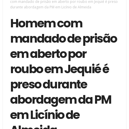
com mandado de prisão em aberto por roubo em Jequié é preso
durante abordagem da PM em Licínio de Almeida
Homem com
mandado de prisão
em aberto por
roubo em Jequié é
preso durante
abordagem da PM
em Licínio de