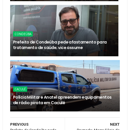
CONDEÚBA
Prefeito de Condeúba pede afastamento para
tratamento de saúde; vice assume
CACULÉ
Polícia Militar e Anatel apreendem equipamentos
de rádio pirata em Caculé
PREVIOUS
NEXT