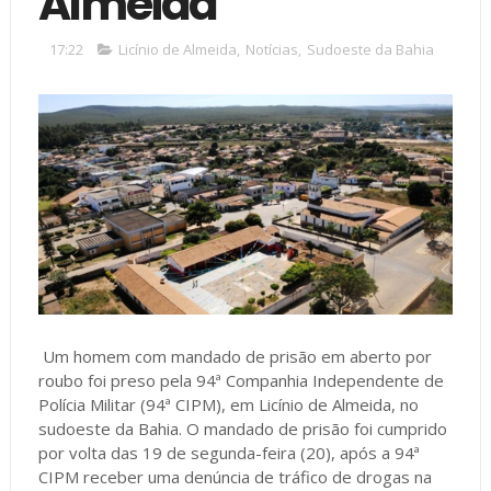
Almeida
17:22
Licínio de Almeida
,
Notícias
,
Sudoeste da Bahia
Um homem com mandado de prisão em aberto por
roubo foi preso pela 94ª Companhia Independente de
Polícia Militar (94ª CIPM), em Licínio de Almeida, no
sudoeste da Bahia. O mandado de prisão foi cumprido
por volta das 19 de segunda-feira (20), após a 94ª
CIPM receber uma denúncia de tráfico de drogas na