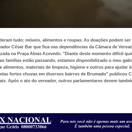
rderam tudo; móveis, alimentos e roupas. As doações podem ser 
eador César Bar que fica nas dependências da Câmara de Verea
zada na Praça Abias Azevedo. "Diante deste momento difícil que
ias famílias estão passando, estamos disponibilizado o meu gabi
 alimentos, materiais de limpeza, higiene e outros para ajudar à
 pelas fortes chuvas em diversos bairros de Brumado" publicou 
ais.
Após o ato do vereador, outros parlamentares devem tamb