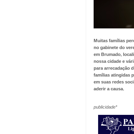
Muitas famílias pe
no gabinete do ver
em Brumado, locali
nossa cidade e vár
para arrecadação de
famílias atingidas
em suas redes soci
aderir a causa.
publicidade*