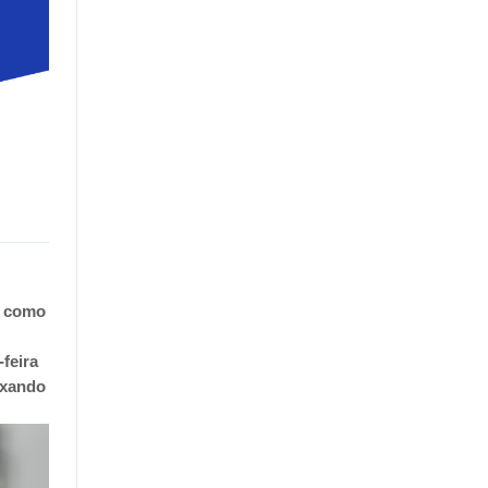
e como
-feira
ixando