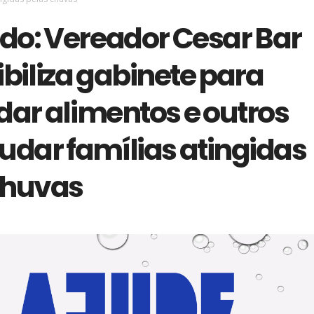
o: Vereador Cesar Bar
biliza gabinete para
dar alimentos e outros
udar famílias atingidas
chuvas