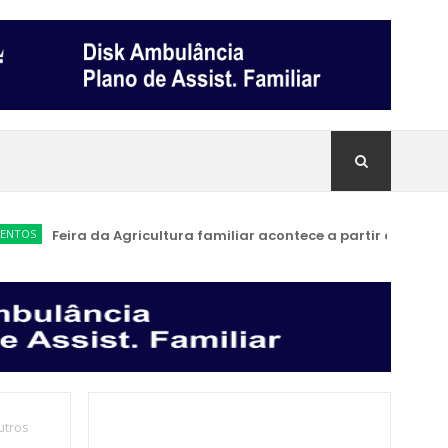
Feira da Agricultura familiar acontece a partir de sábado (11)
utros