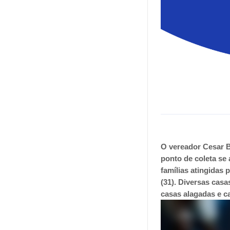
O vereador Cesar B
ponto de coleta se 
famílias atingidas 
(31). Diversas cas
casas alagadas e c