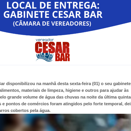
ar disponibilizou na manhã desta sexta-feira (01) o seu gabinet
alimentos, materiais de limpeza, higiene e outros para ajudar às
pelo grande volume de água das chuvas na noite da última quinta
as e pontos de comércios foram atingidos pelo forte temporal, de
arros cobertos pela água.