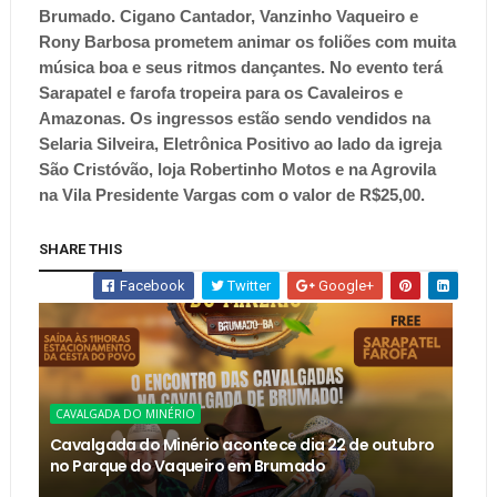
Brumado. Cigano Cantador, Vanzinho Vaqueiro e
Rony Barbosa prometem animar os foliões com muita
música boa e seus ritmos dançantes. No evento terá
Sarapatel e farofa tropeira para os Cavaleiros e
Amazonas. Os ingressos estão sendo vendidos na
Selaria Silveira, Eletrônica Positivo ao lado da igreja
São Cristóvão, loja Robertinho Motos e na Agrovila
na Vila Presidente Vargas com o valor de R$25,00.
SHARE THIS
Facebook
Twitter
Google+
CAVALGADA DO MINÉRIO
Cavalgada do Minério acontece dia 22 de outubro
no Parque do Vaqueiro em Brumado