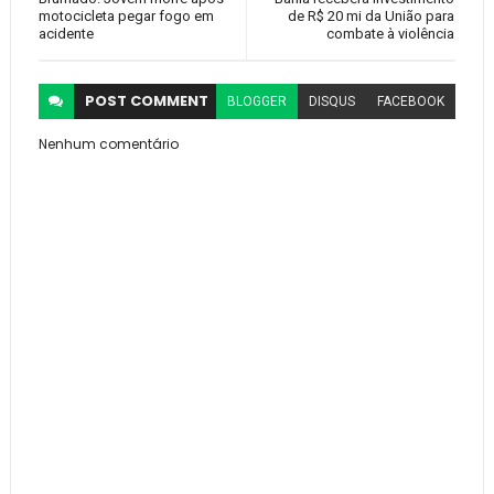
motocicleta pegar fogo em
de R$ 20 mi da União para
acidente
combate à violência
POST
COMMENT
BLOGGER
DISQUS
FACEBOOK
Nenhum comentário