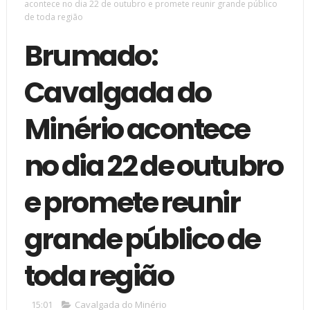
acontece no dia 22 de outubro e promete reunir grande público
de toda região
Brumado:
Cavalgada do
Minério acontece
no dia 22 de outubro
e promete reunir
grande público de
toda região
15:01
Cavalgada do Minério