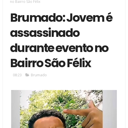
no Bairro São Félix
Brumado: Jovem é
assassinado
durante evento no
Bairro São Félix
08:23
Brumado