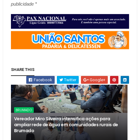
publicidade *
SHARE THIS
Facebook
Twitter
Google+
BRUMADO
Vereador Miro Silveira intensifica ações para
ampliar rede de água em comunidades rurais de
Brumado