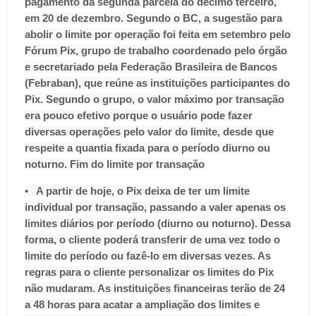
pagamento da segunda parcela do décimo terceiro,
em 20 de dezembro.
Segundo o BC, a sugestão para
abolir o limite por operação foi feita em setembro pelo
Fórum Pix, grupo de trabalho coordenado pelo órgão
e secretariado pela Federação Brasileira de Bancos
(Febraban), que reúne as instituições participantes do
Pix. Segundo o grupo, o valor máximo por transação
era pouco efetivo porque o usuário pode fazer
diversas operações pelo valor do limite, desde que
respeite a quantia fixada para o período diurno ou
noturno.
Fim do limite por transação
• A partir de hoje, o Pix deixa de ter um limite
individual por transação, passando a valer apenas os
limites diários por período (diurno ou noturno). Dessa
forma, o cliente poderá transferir de uma vez todo o
limite do período ou fazê-lo em diversas vezes. As
regras para o cliente personalizar os limites do Pix
não mudaram. As instituições financeiras terão de 24
a 48 horas para acatar a ampliação dos limites e