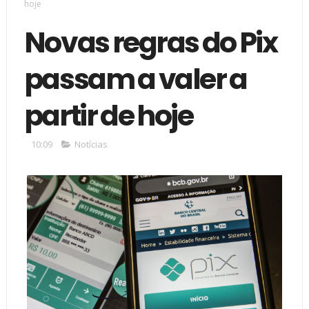
hoje
Novas regras do Pix
passam a valer a
partir de hoje
10:09
Notícias