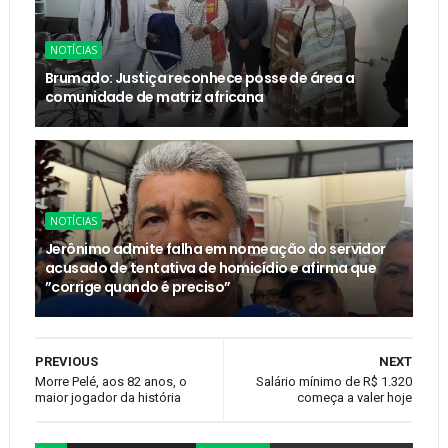
NOTÍCIAS
Brumado: Justiça reconhece posse de área a
comunidade de matriz africana
NOTÍCIAS
Jerônimo admite falha em nomeação do servidor
acusado de tentativa de homicídio e afirma que
”corrige quando é preciso”
PREVIOUS
NEXT
Morre Pelé, aos 82 anos, o
Salário mínimo de R$ 1.320
maior jogador da história
começa a valer hoje