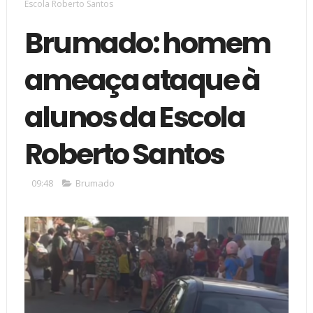
Escola Roberto Santos
Brumado: homem
ameaça ataque à
alunos da Escola
Roberto Santos
09:48
Brumado