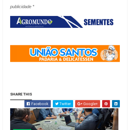
publicidade *
SHARE THIS
Facebook
Twitter
Google+