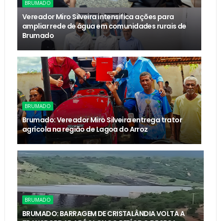
BRUMADO
Vereador Miro Silveira intensifica ações para
ampliar rede de água em comunidades rurais de
Brumado
BRUMADO
Brumado: Vereador Miro Silveira entrega trator
agrícola na região de Lagoa do Arroz
BRUMADO
BRUMADO: BARRAGEM DE CRISTALÂNDIA VOLTA A