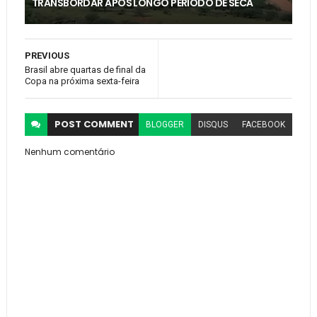
TRANSBORDAR APÓS LONGO PERÍODO DE SECA
PREVIOUS
Brasil abre quartas de final da
Copa na próxima sexta-feira
POST
COMMENT
BLOGGER
DISQUS
FACEBOOK
Nenhum comentário