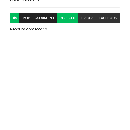
governo da Bahia
POST
COMMENT
BLOGGER
DISQUS
FACEBOOK
Nenhum comentário