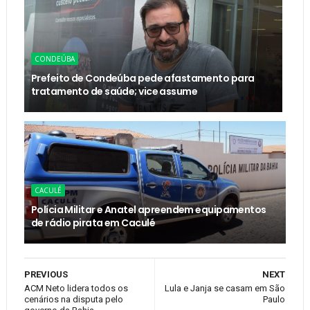
CONDEÚBA
Prefeito de Condeúba pede afastamento para
tratamento de saúde; vice assume
CACULÉ
Polícia Militar e Anatel apreendem equipamentos
de rádio pirata em Caculé
PREVIOUS
NEXT
ACM Neto lidera todos os
Lula e Janja se casam em São
cenários na disputa pelo
Paulo