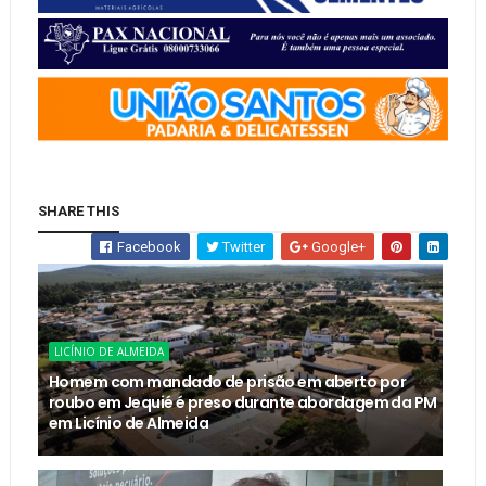
SHARE THIS
Facebook
Twitter
Google+
LICÍNIO DE ALMEIDA
Homem com mandado de prisão em aberto por
roubo em Jequié é preso durante abordagem da PM
em Licínio de Almeida