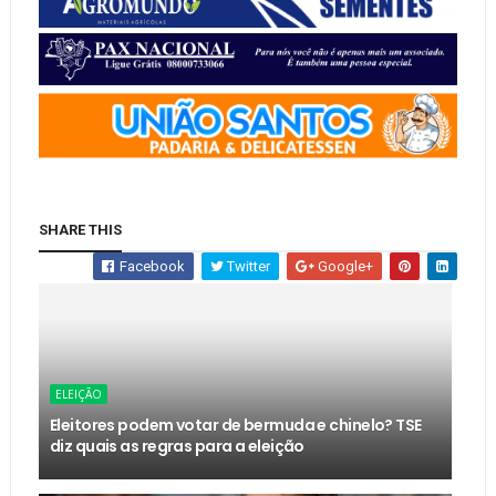
SHARE THIS
Facebook
Twitter
Google+
ELEIÇÃO
Eleitores podem votar de bermuda e chinelo? TSE
diz quais as regras para a eleição