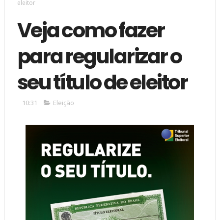
eleitor
Veja como fazer
para regularizar o
seu título de eleitor
10:31
Eleição