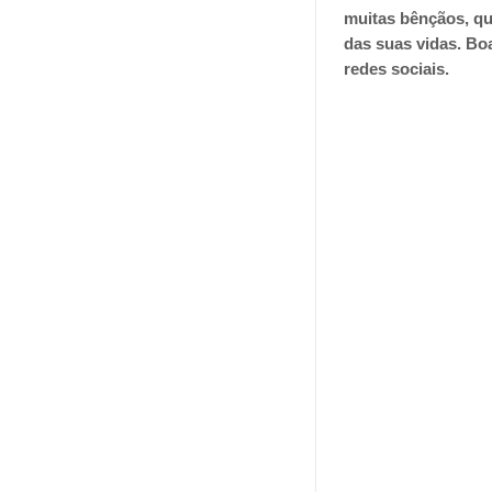
muitas bênçãos, q
das suas vidas. Bo
redes sociais.