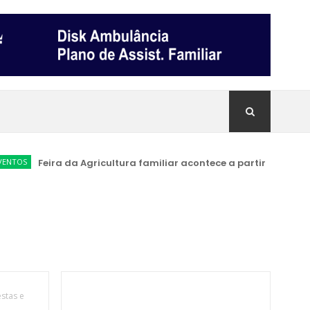
S
Feira da Agricultura familiar acontece a partir de sábado (1
stas e