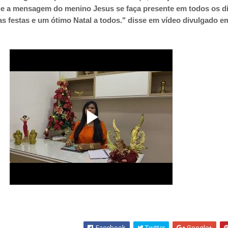
ue a mensagem do menino Jesus se faça presente em todos os d
as festas e um ótimo Natal a todos." disse em vídeo divulgado e
Facebook
Twitter
Google+