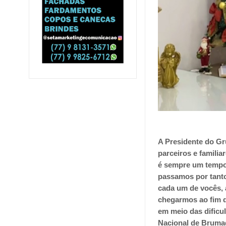
A Presidente do Gr
parceiros e familia
é sempre um tempo 
passamos por tanto
cada um de vocês, 
chegarmos ao fim 
em meio das dificu
Nacional de Brumad