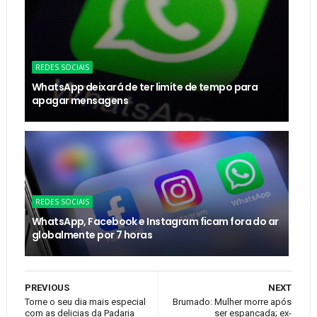
REDES SOCIAIS
WhatsApp deixará de ter limite de tempo para
apagar mensagens
REDES SOCIAIS
WhatsApp, Facebook e Instagram ficam fora do ar
globalmente por 7 horas
PREVIOUS
NEXT
Torne o seu dia mais especial
Brumado: Mulher morre após
com as delicias da Padaria
ser espancada; ex-