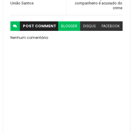
União Santos
companheiro é acusado do
crime
POST
COMMENT
BLOGGER
DISQUS
FACEBOOK
Nenhum comentário