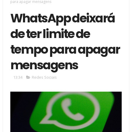
para apagar mensagens
WhatsApp deixará
de ter limite de
tempo para apagar
mensagens
13:34
Redes Sociais