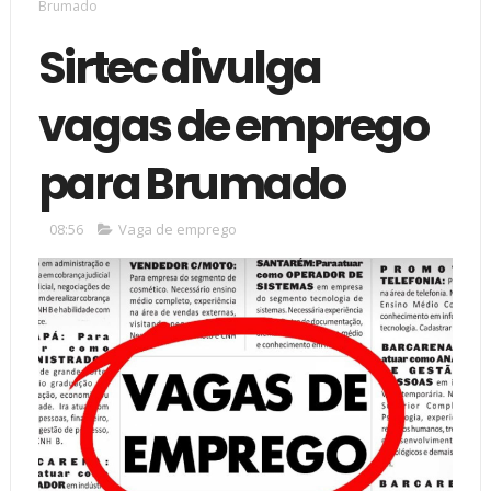
Brumado
Sirtec divulga
vagas de emprego
para Brumado
08:56
Vaga de emprego