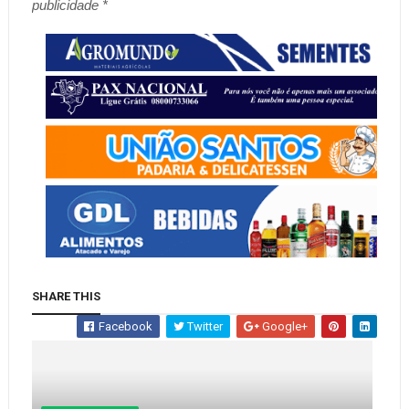
publicidade *
SHARE THIS
Facebook
Twitter
Google+