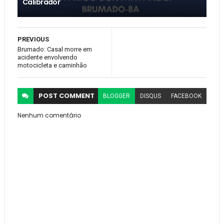
Calibrador
PREVIOUS
Brumado: Casal morre em
acidente envolvendo
motocicleta e caminhão
POST
COMMENT
BLOGGER
DISQUS
FACEBOOK
Nenhum comentário