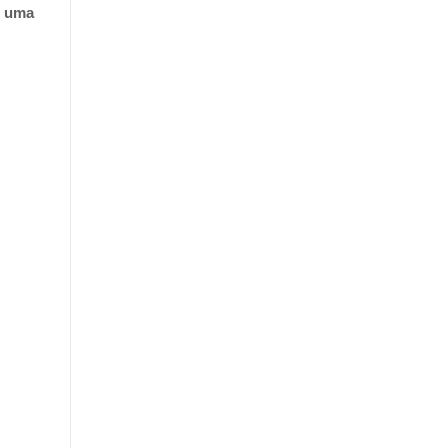
m uma