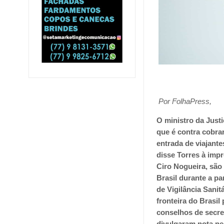
Por FolhaPress,
O ministro da Justi
que é contra cobrar
entrada de viajante
disse Torres à impr
Ciro Nogueira, são 
Brasil durante a p
de Vigilância Sani
fronteira do Brasil
conselhos de secre
divulgaram nota nes