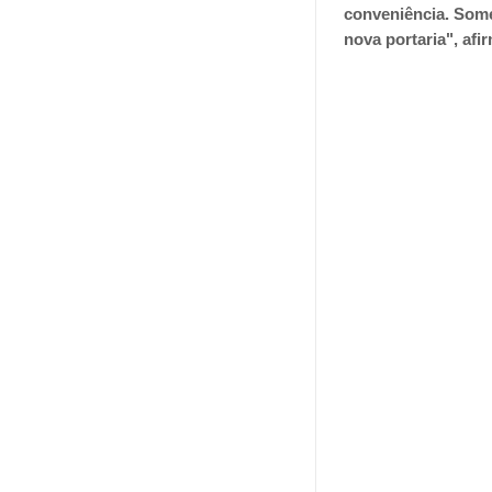
conveniência. Some
nova portaria", afi