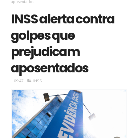
aposentados
INSS alerta contra
golpes que
prejudicam
aposentados
09:47
INSS