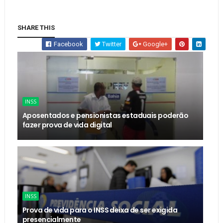
SHARE THIS
Facebook
Twitter
Google+
INSS
Aposentados e pensionistas estaduais poderão
fazer prova de vida digital
INSS
Prova de vida para o INSS deixa de ser exigida
presencialmente