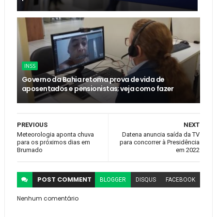
INSS
Governo da Bahia retoma prova de vida de
aposentados e pensionistas; veja como fazer
PREVIOUS
NEXT
Meteorologia aponta chuva
Datena anuncia saída da TV
para os próximos dias em
para concorrer à Presidência
Brumado
em 2022
POST
COMMENT
BLOGGER
DISQUS
FACEBOOK
Nenhum comentário