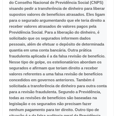
do Conselho Nacional de Previdência Social (CNPS)
visando pedir a transferência de dinheiro para liberar
supostos valores de benefícios atrasados.
Eles ligam
para o segurado argumentando que ele teria direito a
receber valores atrasados de valores pagos pela
Previdência Social. Para a liberação do dinheiro, é
solicitado que os segurados informem dados
pessoais, além de efetuar o depósito de determinada
quantia em uma conta bancária.
Outra prática
fraudulenta aplicada é a da falsa revisão de benefício.
Nesse tipo de golpe, os estelionatários abordam os
segurados e afirmam que teriam direito a receber
valores referentes a uma falsa revisão de benefícios
concedidos em governos anteriores. Também é
solicitada a transferência de dinheiro para outra conta
para a revisão fraudulenta.
Segundo a Previdência,
todas as revisões de benefícios são baseadas na
legislação e os segurados não precisam fazer
nenhum pagamento para ter direito. Outro tipo de
situação é a da falsa auditoria geral da Previdência.