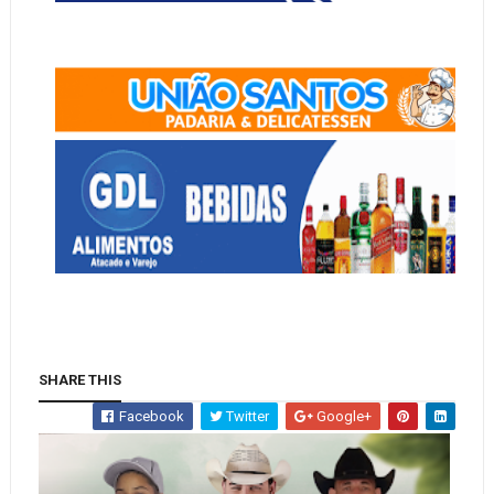
SHARE THIS
Facebook
Twitter
Google+