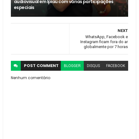
audiovisual em Ipiaú com várias participações
especiais
NEXT
WhatsApp, Facebook e
Instagram ficam fora do ar
globalmente por 7 horas
POST
COMMENT
BLOGGER
DISQUS
FACEBOOK
Nenhum comentário