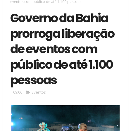
eventos com público de até 1.100 pessoas
Governo da Bahia
prorroga liberação
de eventos com
público de até 1.100
pessoas
09:06
Eventos