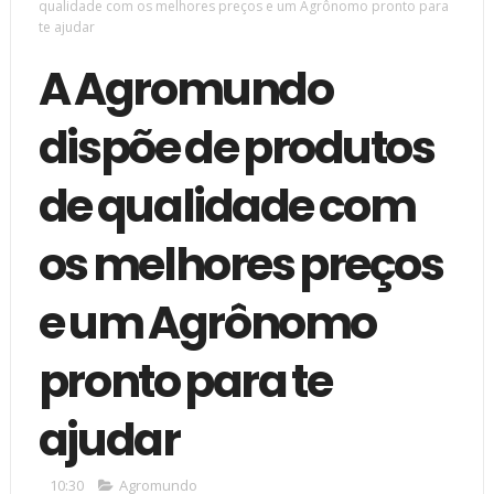
qualidade com os melhores preços e um Agrônomo pronto para
te ajudar
A Agromundo
dispõe de produtos
de qualidade com
os melhores preços
e um Agrônomo
pronto para te
ajudar
10:30
Agromundo