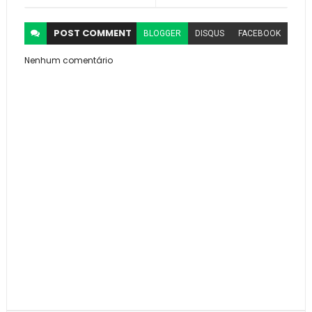
POST
COMMENT
BLOGGER
DISQUS
FACEBOOK
Nenhum comentário