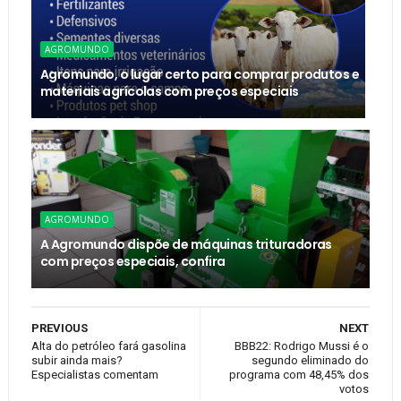
AGROMUNDO
Agromundo, o lugar certo para comprar produtos e
materiais agrícolas com preços especiais
AGROMUNDO
A Agromundo dispõe de máquinas trituradoras
com preços especiais, confira
PREVIOUS
NEXT
Alta do petróleo fará gasolina
BBB22: Rodrigo Mussi é o
subir ainda mais?
segundo eliminado do
Especialistas comentam
programa com 48,45% dos
votos