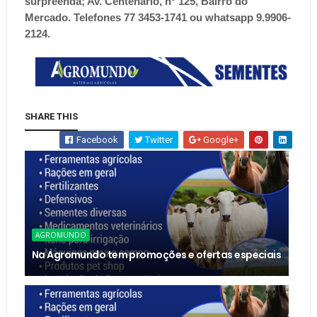
surpreenda; Av. Centenário, n° 125, Bairro do
Mercado. Telefones 77 3453-1741 ou whatsapp 9.9906-
2124.
SHARE THIS
Facebook
Twitter
Google+
AGROMUNDO
Na Agromundo tem promoções e ofertas especiais