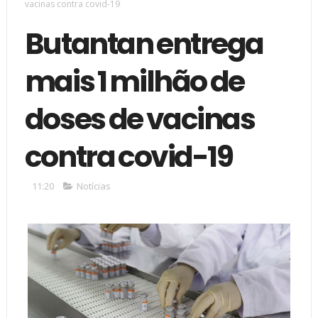
vacinas contra covid-19
Butantan entrega
mais 1 milhão de
doses de vacinas
contra covid-19
11:20
Notícias