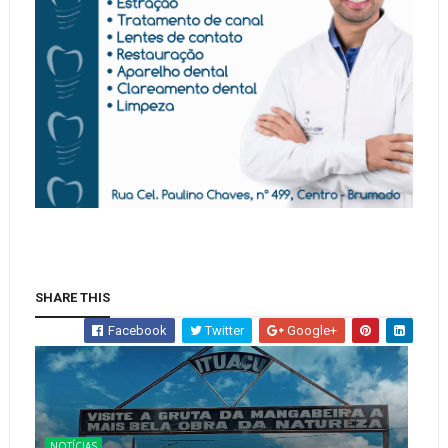
SHARE THIS
Facebook
Twitter
Google+
NOTÍCIAS