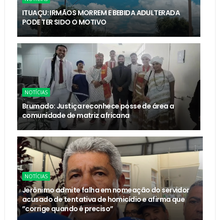
ITUAÇU: IRMÃOS MORREM E BEBIDA ADULTERADA
PODE TER SIDO O MOTIVO
NOTÍCIAS
Brumado: Justiça reconhece posse de área a
comunidade de matriz africana
NOTÍCIAS
Jerônimo admite falha em nomeação do servidor
acusado de tentativa de homicídio e afirma que
”corrige quando é preciso”