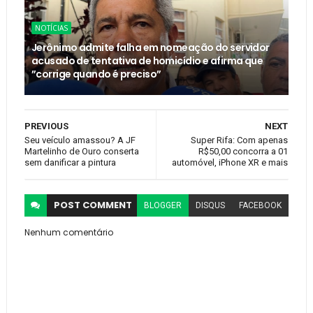
NOTÍCIAS
Jerônimo admite falha em nomeação do servidor
acusado de tentativa de homicídio e afirma que
”corrige quando é preciso”
PREVIOUS
NEXT
Seu veículo amassou? A JF
Super Rifa: Com apenas
Martelinho de Ouro conserta
R$50,00 concorra a 01
sem danificar a pintura
automóvel, iPhone XR e mais
POST
COMMENT
BLOGGER
DISQUS
FACEBOOK
Nenhum comentário