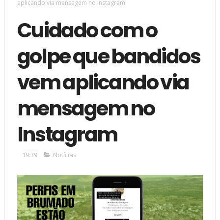
aplicando via mensagem no Instagram
Cuidado com o
golpe que bandidos
vem aplicando via
mensagem no
Instagram
19:39
Notícias