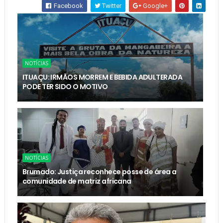
Facebook
Twitter
Google+
NOTÍCIAS
ITUAÇU: IRMÃOS MORREM E BEBIDA ADULTERADA
PODE TER SIDO O MOTIVO
NOTÍCIAS
Brumado: Justiça reconhece posse de área a
comunidade de matriz africana