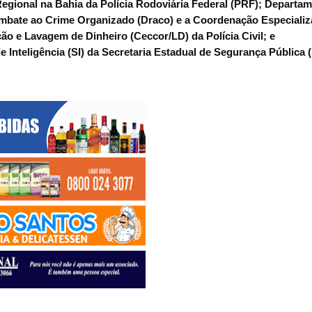
egional na Bahia da Polícia Rodoviária Federal (PRF); Departa
mbate ao Crime Organizado (Draco) e a Coordenação Especializ
o e Lavagem de Dinheiro (Ceccor/LD) da Polícia Civil; e
 Inteligência (SI) da Secretaria Estadual de Segurança Pública 