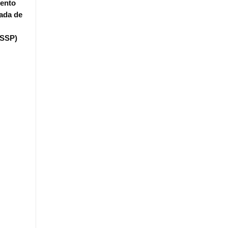
mento
ada de
(SSP)