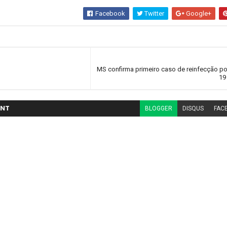
Facebook
Twitter
Google+
MS confirma primeiro caso de reinfecção po
19
NT
BLOGGER
DISQUS
FAC