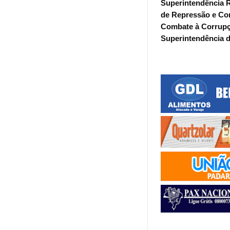
Superintendência R
de Repressão e Co
Combate à Corrupçã
Superintendência de