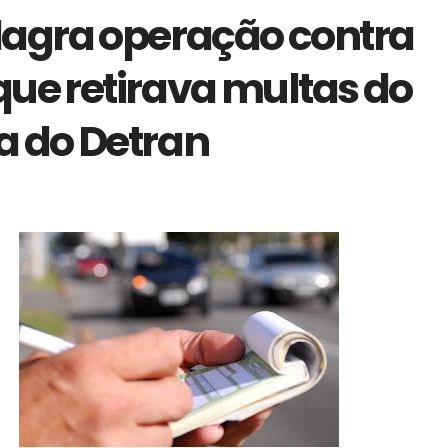
lagra operação contra
que retirava multas do
a do Detran