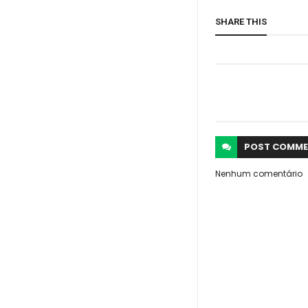
SHARE THIS
POST
COMME
Nenhum comentário