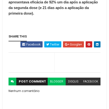
apresentava eficácia de 92% um dia após a aplicação
da segunda dose (e 21 dias após a aplicação da
primeira dose).
SHARE THIS
Facebook
Twitter
Google+
POST
COMMENT
BLOGGER
DISQUS
FACEBOOK
Nenhum comentário