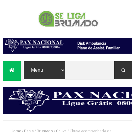
Home
/
Bahia
/
Brumado
/
Chuva
/
Chuva acompanhada de