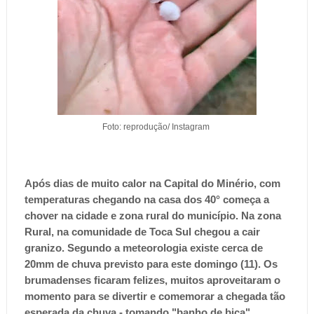
Foto: reprodução/ Instagram
Após dias de muito calor na Capital do Minério, com
temperaturas chegando na casa dos 40° começa a
chover na cidade e zona rural do município. Na zona
Rural, na comunidade de Toca Sul chegou a cair
granizo. Segundo a meteorologia existe cerca de
20mm de chuva
previsto para este domingo (11). Os
brumadenses ficaram felizes, muitos aproveitaram o
momento para se divertir e comemorar a chegada tão
esperada da chuva - tomando "banho de bica".