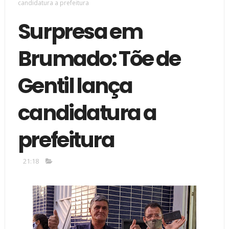
candidatura a prefeitura
Surpresa em
Brumado: Tõe de
Gentil lança
candidatura a
prefeitura
21:18