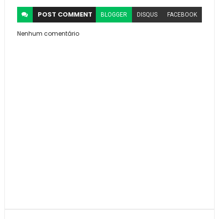
POST
COMMENT
BLOGGER
DISQUS
FACEBOOK
Nenhum comentário