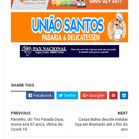
SHARE THIS
Facebook
Twitter
Google+
PREVIOUS
NEXT
Parrerito, do Trio Parada Dura,
Casas Bahia decide instalar
morre aos 67 anos, vítima de
loja em Brumado até o fim do
Covid-19
ano