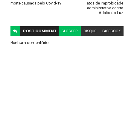
morte causada pelo Covid-19
atos de improbidade
administrativa contra
Adalberto Luz
POST
COMMENT
BLOGGER
DISQUS
FACEBOOK
Nenhum comentário