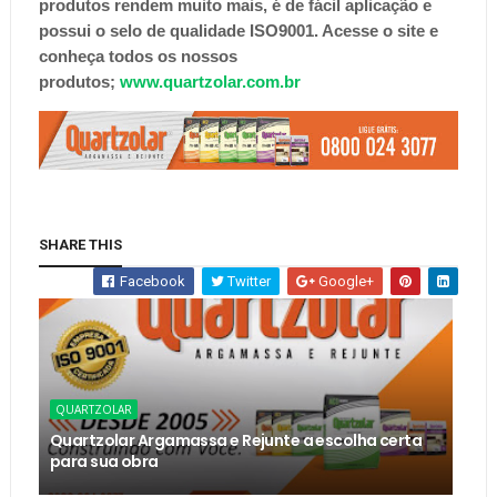
produtos rendem muito mais, é de fácil aplicação e
possui o selo de qualidade ISO9001. Acesse o site e
conheça todos os nossos
produtos;
www.quartzolar.com.br
SHARE THIS
Facebook
Twitter
Google+
QUARTZOLAR
Quartzolar Argamassa e Rejunte a escolha certa
para sua obra