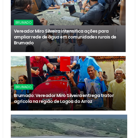
BRUMADO
Vereador Miro Silveira intensifica ações para
ampliar rede de água em comunidades rurais de
Brumado
BRUMADO
Brumado: Vereador Miro Silveira entrega trator
agrícola na região de Lagoa do Arroz