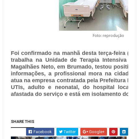
Foto: reprodução
Foi confirmado na manhã desta terça-feira (02
trabalha na Unidade de Terapia Intensiva (UT
Magalhães Neto, em Brumado, testou positivo 
informações, a profissional mora na cidade d
atua
na empresa contratada pela Prefeitura Muni
UTIs, adulto e neonatal, do hospital local. 
afastada do serviço e está em isolamento domici
SHARE THIS
Facebook
Twitter
Google+