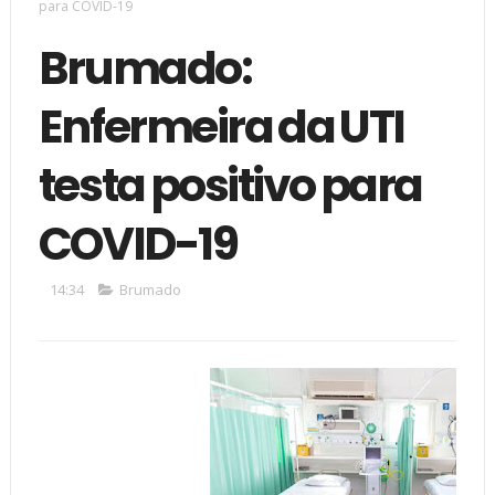
para COVID-19
Brumado:
Enfermeira da UTI
testa positivo para
COVID-19
14:34
Brumado