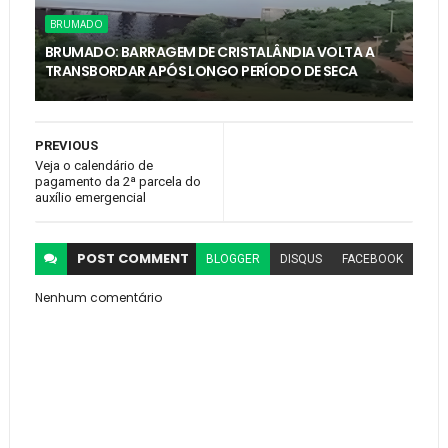
BRUMADO
BRUMADO: BARRAGEM DE CRISTALÂNDIA VOLTA A
TRANSBORDAR APÓS LONGO PERÍODO DE SECA
PREVIOUS
Veja o calendário de
pagamento da 2ª parcela do
auxílio emergencial
POST
COMMENT
BLOGGER
DISQUS
FACEBOOK
Nenhum comentário