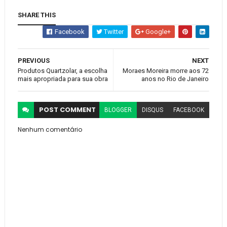
SHARE THIS
Facebook
Twitter
Google+
PREVIOUS
NEXT
Produtos Quartzolar, a escolha
Moraes Moreira morre aos 72
mais apropriada para sua obra
anos no Rio de Janeiro
POST
COMMENT
BLOGGER
DISQUS
FACEBOOK
Nenhum comentário