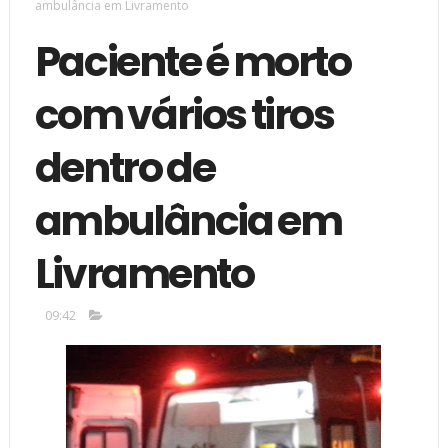
ambulância em Livramento
Paciente é morto
com vários tiros
dentro de
ambulância em
Livramento
09:42