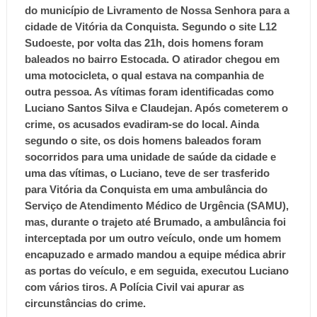
do município de Livramento de Nossa Senhora para a
cidade de Vitória da Conquista. Segundo o site L12
Sudoeste, por volta das 21h, dois homens foram
baleados no bairro Estocada. O atirador chegou em
uma motocicleta, o qual estava na companhia de
outra pessoa. As vítimas foram identificadas como
Luciano Santos Silva e Claudejan. Após cometerem o
crime, os acusados evadiram-se do local. Ainda
segundo o site, os dois homens baleados foram
socorridos para uma unidade de saúde da cidade e
uma das vítimas, o Luciano, teve de ser trasferido
para Vitória da Conquista em uma ambulância do
Serviço de Atendimento Médico de Urgência (SAMU),
mas, durante o trajeto até Brumado, a ambulância foi
interceptada por um outro veículo, onde um homem
encapuzado e armado mandou a equipe médica abrir
as portas do veículo, e em seguida, executou Luciano
com vários tiros. A Polícia Civil vai apurar as
circunstâncias do crime.