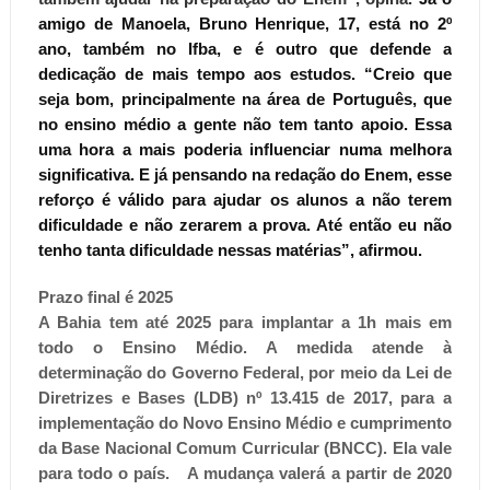
amigo de Manoela, Bruno Henrique, 17, está no 2º
ano, também no Ifba, e é outro que defende a
dedicação de mais tempo aos estudos. “Creio que
seja bom, principalmente na área de Português, que
no ensino médio a gente não tem tanto apoio. Essa
uma hora a mais poderia influenciar numa melhora
significativa. E já pensando na redação do Enem, esse
reforço é válido para ajudar os alunos a não terem
dificuldade e não zerarem a prova. Até então eu não
tenho tanta dificuldade nessas matérias”, afirmou.
Prazo final é 2025
A Bahia tem até 2025 para implantar a 1h mais em
todo o Ensino Médio. A medida atende à
determinação do Governo Federal, por meio da Lei de
Diretrizes e Bases (LDB) nº 13.415 de 2017, para a
implementação do Novo Ensino Médio e cumprimento
da Base Nacional Comum Curricular (BNCC). Ela vale
para todo o país. A mudança valerá a partir de 2020