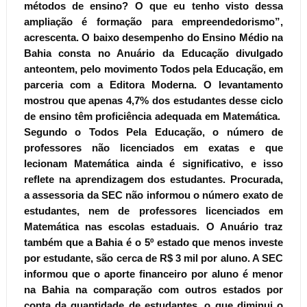
métodos de ensino? O que eu tenho visto dessa
ampliação é formação para empreendedorismo”,
acrescenta. O baixo desempenho do Ensino Médio na
Bahia consta no Anuário da Educação divulgado
anteontem, pelo movimento Todos pela Educação, em
parceria com a Editora Moderna. O levantamento
mostrou que apenas 4,7% dos estudantes desse ciclo
de ensino têm proficiência adequada em Matemática.
Segundo o Todos Pela Educação, o número de
professores não licenciados em exatas e que
lecionam Matemática ainda é significativo, e isso
reflete na aprendizagem dos estudantes. Procurada,
a assessoria da SEC não informou o número exato de
estudantes, nem de professores licenciados em
Matemática nas escolas estaduais. O Anuário traz
também que a Bahia é o 5º estado que menos investe
por estudante, são cerca de R$ 3 mil por aluno. A SEC
informou que o aporte financeiro por aluno é menor
na Bahia na comparação com outros estados por
conta da quantidade de estudantes, o que diminui o