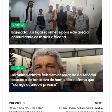
NOTÍCIAS
Brumado: Justiça reconhece posse de área a
comunidade de matriz africana
NOTÍCIAS
Jerônimo admite falha em nomeação do servidor
acusado de tentativa de homicídio e afirma que
”corrige quando é preciso”
PREVIOUS
NEXT
Cavalgada do Rivas Bar
Enem libera notas nesta sexta-