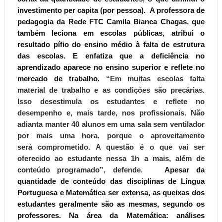
investimento per capita (por pessoa). A professora de
pedagogia da Rede FTC Camila Bianca Chagas, que
também leciona em escolas públicas, atribui o
resultado pífio do ensino médio à falta de estrutura
das escolas. E enfatiza que a deficiência no
aprendizado aparece no ensino superior e reflete no
mercado de trabalho.
“Em muitas escolas falta
material de trabalho e as condições são precárias.
Isso desestimula os estudantes e reflete no
desempenho e, mais tarde, nos profissionais. Não
adianta manter 40 alunos em uma sala sem ventilador
por mais uma hora, porque o aproveitamento
será comprometido. A questão é o que vai ser
oferecido ao estudante nessa 1h a mais, além de
conteúdo programado”,
defende.
Apesar da
quantidade de conteúdo das disciplinas de Língua
Portuguesa e Matemática ser extensa, as queixas dos
estudantes geralmente são as mesmas, segundo os
professores. Na área da Matemática: análises