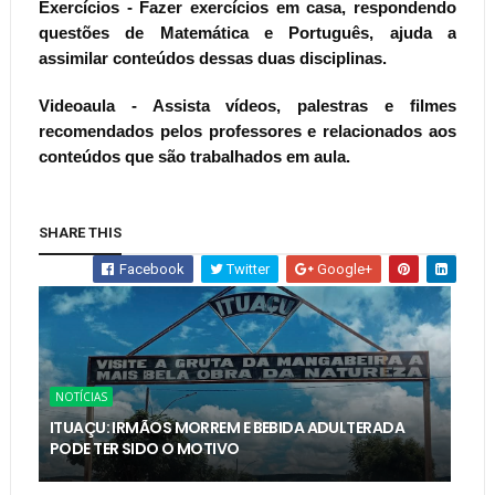
Exercícios
- Fazer exercícios em casa, respondendo
questões de Matemática e Português, ajuda a
assimilar conteúdos dessas duas disciplinas.
Videoaula
- Assista vídeos, palestras e filmes
recomendados pelos professores e relacionados aos
conteúdos que são trabalhados em aula.
SHARE THIS
Facebook
Twitter
Google+
NOTÍCIAS
ITUAÇU: IRMÃOS MORREM E BEBIDA ADULTERADA
PODE TER SIDO O MOTIVO