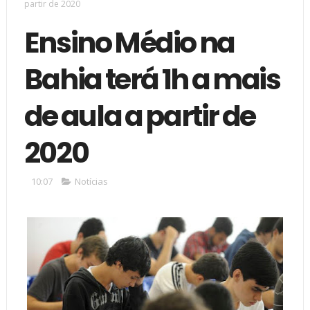
partir de 2020
Ensino Médio na
Bahia terá 1h a mais
de aula a partir de
2020
10:07
Notícias