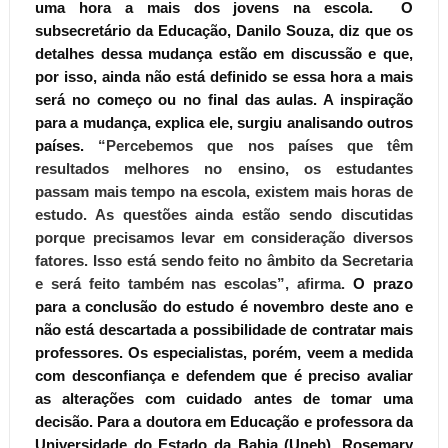
uma hora a mais dos jovens na escola. O
subsecretário da Educação, Danilo Souza, diz que os
detalhes dessa mudança estão em discussão e que,
por isso, ainda não está definido se essa hora a mais
será no começo ou no final das aulas. A inspiração
para a mudança, explica ele, surgiu analisando outros
países.
“Percebemos que nos países que têm
resultados melhores no ensino, os estudantes
passam mais tempo na escola, existem mais horas de
estudo. As questões ainda estão sendo discutidas
porque precisamos levar em consideração diversos
fatores. Isso está sendo feito no âmbito da Secretaria
e será feito também nas escolas”,
afirma.
O prazo
para a conclusão do estudo é novembro deste ano e
não está descartada a possibilidade de contratar mais
professores. Os especialistas, porém, veem a medida
com desconfiança e defendem que é preciso avaliar
as alterações com cuidado antes de tomar uma
decisão. Para a doutora em Educação e professora da
Universidade do Estado da Bahia (Uneb), Rosemary