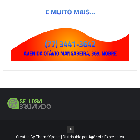
Created By
ThemeXpose
| Distribuido por
Agência Expressiva