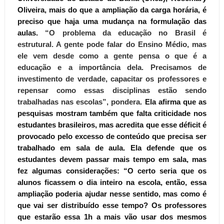
Oliveira, mais do que a ampliação da carga horária, é
preciso que haja uma mudança na formulação das
aulas.
“O problema da educação no Brasil é
estrutural. A gente pode falar do Ensino Médio, mas
ele vem desde como a gente pensa o que é a
educação e a importância dela. Precisamos de
investimento de verdade, capacitar os professores e
repensar como essas disciplinas estão sendo
trabalhadas nas escolas”,
pondera.
Ela afirma que as
pesquisas mostram também que falta criticidade nos
estudantes brasileiros, mas acredita que esse déficit é
provocado pelo excesso de conteúdo que precisa ser
trabalhado em sala de aula. Ela defende que os
estudantes devem passar mais tempo em sala, mas
fez algumas considerações: “O certo seria que os
alunos ficassem o dia inteiro na escola, então, essa
ampliação poderia ajudar nesse sentido, mas como é
que vai ser distribuído esse tempo? Os professores
que estarão essa 1h a mais vão usar dos mesmos