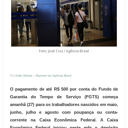
Foto: José Cruz / Agência Brasil
Por
Kelly Oliveira – Repórter da Agência Brasil
O pagamento de até R$ 500 por conta do Fundo de
Garantia do Tempo de Serviço (FGTS) começa
amanhã (27) para os trabalhadores nascidos em maio,
junho, julho e agosto com poupança ou conta-
corrente na Caixa Econômica Federal. A Caixa
Econômica Federal iniciou neste mês o depósito