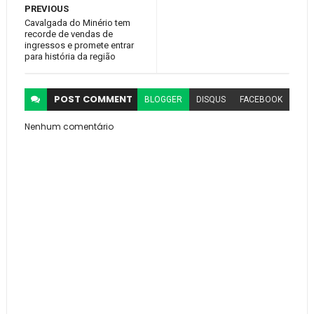
PREVIOUS
Cavalgada do Minério tem
recorde de vendas de
ingressos e promete entrar
para história da região
POST
COMMENT
BLOGGER
DISQUS
FACEBOOK
Nenhum comentário