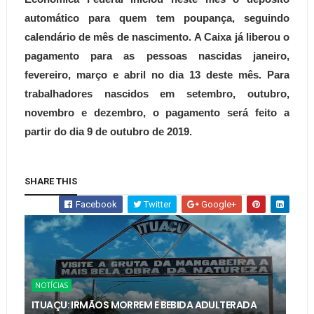
automático para quem tem poupança, seguindo
calendário de mês de nascimento. A Caixa já liberou o
pagamento para as pessoas nascidas janeiro,
fevereiro, março e abril no dia 13 deste mês. Para
trabalhadores nascidos em setembro, outubro,
novembro e dezembro, o pagamento será feito a
partir do dia 9 de outubro de 2019.
SHARE THIS
Facebook
Twitter
Google+
NOTÍCIAS
ITUAÇU: IRMÃOS MORREM E BEBIDA ADULTERADA