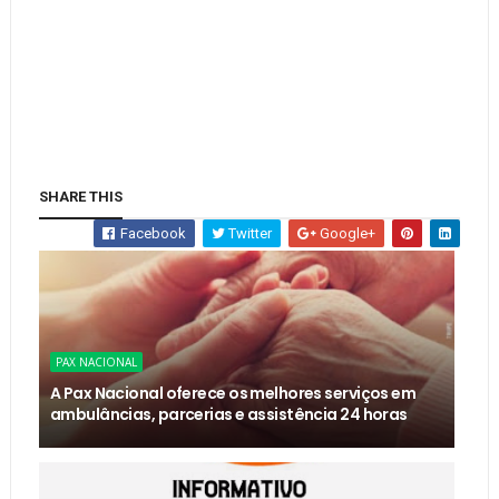
SHARE THIS
Facebook
Twitter
Google+
PAX NACIONAL
A Pax Nacional oferece os melhores serviços em
ambulâncias, parcerias e assistência 24 horas