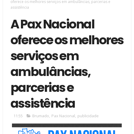
oferece os melhores serviços em ambulâncias, parcerias e
assistência
A Pax Nacional
oferece os melhores
serviços em
ambulâncias,
parcerias e
assistência
11:55
Brumado
,
Pax Nacional
,
publicidade