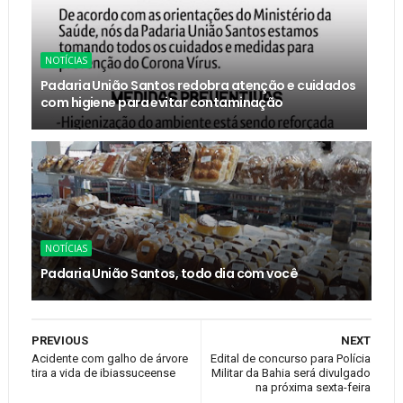
NOTÍCIAS
Padaria União Santos redobra atenção e cuidados
com higiene para evitar contaminação
NOTÍCIAS
Padaria União Santos, todo dia com você
PREVIOUS
NEXT
Acidente com galho de árvore
Edital de concurso para Polícia
tira a vida de ibiassuceense
Militar da Bahia será divulgado
na próxima sexta-feira