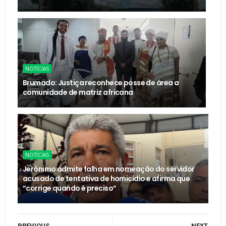
NOTÍCIAS
Brumado: Justiça reconhece posse de área a
comunidade de matriz africana
NOTÍCIAS
Jerônimo admite falha em nomeação do servidor
acusado de tentativa de homicídio e afirma que
”corrige quando é preciso”
PREVIOUS
NEXT