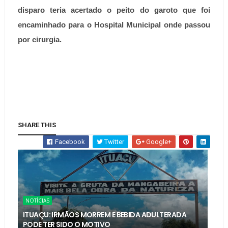
disparo teria acertado o peito do garoto que foi
encaminhado para o Hospital Municipal onde passou
por cirurgia.
SHARE THIS
Facebook
Twitter
Google+
NOTÍCIAS
ITUAÇU: IRMÃOS MORREM E BEBIDA ADULTERADA
PODE TER SIDO O MOTIVO