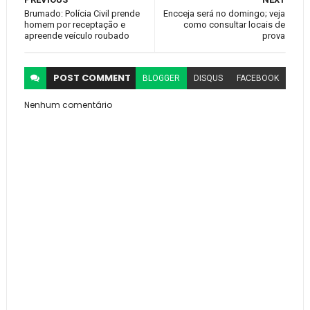
Brumado: Polícia Civil prende
Encceja será no domingo; veja
homem por receptação e
como consultar locais de
apreende veículo roubado
prova
POST
COMMENT
BLOGGER
DISQUS
FACEBOOK
Nenhum comentário